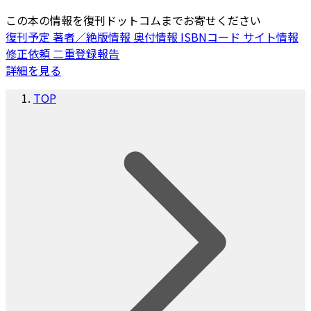
この本の情報を復刊ドットコムまでお寄せください
復刊予定
著者／絶版情報
奥付情報
ISBNコード
サイト情報
修正依頼
二重登録報告
詳細を見る
TOP