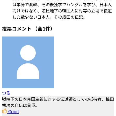
は単身で渡韓、その後独学でハングルを学び、日本人
向けではなく、殖民地下の韓国人に対等の立場で伝道
した数少ない日本人。その織田の伝記。
投票コメント
（全1件）
つる
戦時下の日本帝国主義に対する伝道師としての抵抗者、織田
楢次の自伝は貴重。
Good