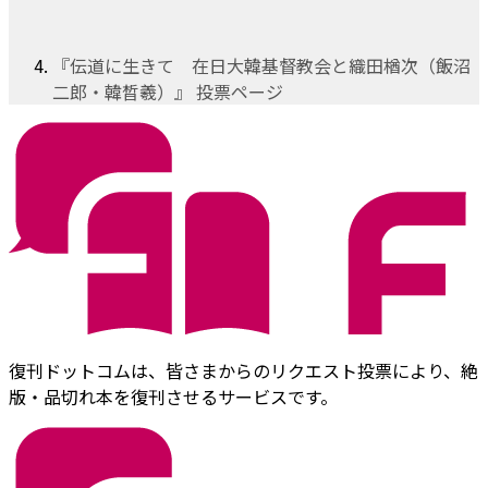
『伝道に生きて 在日大韓基督教会と織田楢次（飯沼
二郎・韓晳羲）』 投票ページ
復刊ドットコムは、皆さまからのリクエスト投票により、絶
版・品切れ本を復刊させるサービスです。