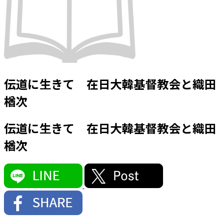
伝道に生きて 在日大韓基督教会と織田
楢次
伝道に生きて 在日大韓基督教会と織田
楢次