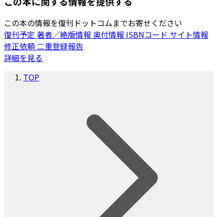
この本に関する情報を提供する
この本の情報を復刊ドットコムまでお寄せください
復刊予定
著者／絶版情報
奥付情報
ISBNコード
サイト情報
修正依頼
二重登録報告
詳細を見る
TOP