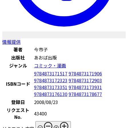
情報提供
著者
今市子
出版社
あおば出版
ジャンル
コミック・漫画
9784873171517
9784873171906
9784873172323
9784873172903
ISBNコード
9784873173351
9784873173931
9784873176130
9784873178677
登録日
2008/08/23
リクエスト
43400
No.