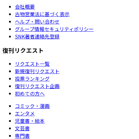
会社概要
古物営業法に基づく表示
ヘルプ・問い合わせ
グループ情報セキュリティポリシー
SNK著者連絡先登録
復刊リクエスト
リクエスト一覧
新規復刊リクエスト
投票ランキング
復刊リクエスト企画
初めての方へ
コミック・漫画
エンタメ
児童書・絵本
文芸書
専門書