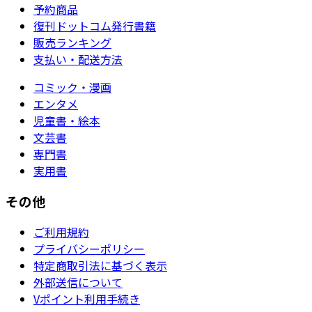
予約商品
復刊ドットコム発行書籍
販売ランキング
支払い・配送方法
コミック・漫画
エンタメ
児童書・絵本
文芸書
専門書
実用書
その他
ご利用規約
プライバシーポリシー
特定商取引法に基づく表示
外部送信について
Vポイント利用手続き