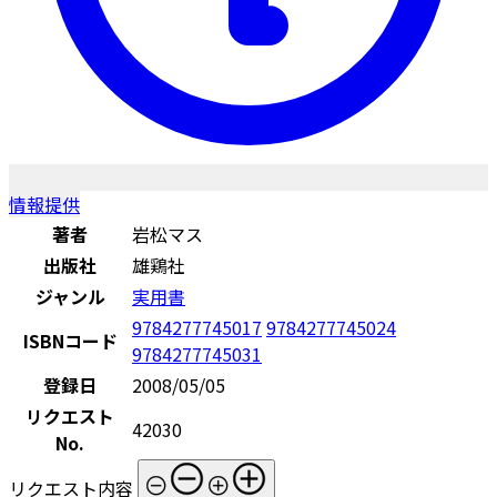
情報提供
著者
岩松マス
出版社
雄鶏社
ジャンル
実用書
9784277745017
9784277745024
ISBNコード
9784277745031
登録日
2008/05/05
リクエスト
42030
No.
リクエスト内容