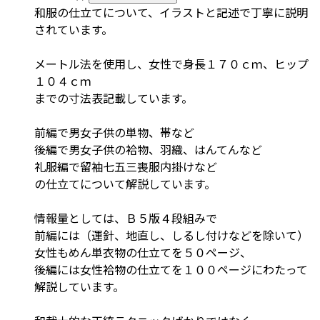
和服の仕立てについて、イラストと記述で丁寧に説明
されています。
メートル法を使用し、女性で身長１７０ｃｍ、ヒップ
１０４ｃｍ
までの寸法表記載しています。
前編で男女子供の単物、帯など
後編で男女子供の袷物、羽織、はんてんなど
礼服編で留袖七五三喪服内掛けなど
の仕立てについて解説しています。
情報量としては、Ｂ５版４段組みで
前編には（運針、地直し、しるし付けなどを除いて）
女性もめん単衣物の仕立てを５０ページ、
後編には女性袷物の仕立てを１００ページにわたって
解説しています。