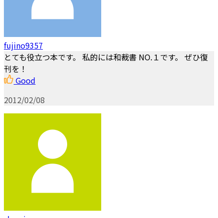
fujino9357
とても役立つ本です。 私的には和裁書 NO.１です。 ぜひ復
刊を！
Good
2012/02/08