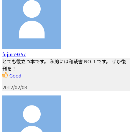
fujino9357
とても役立つ本です。 私的には和裁書 NO.１です。 ぜひ復
刊を！
Good
2012/02/08