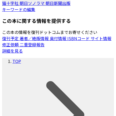
猫十字社
朝日ソノラマ
朝日新聞出版
キーワードの編集
この本に関する情報を提供する
この本の情報を復刊ドットコムまでお寄せください
復刊予定
著者／絶版情報
奥付情報
ISBNコード
サイト情報
修正依頼
二重登録報告
詳細を見る
TOP