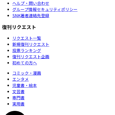
ヘルプ・問い合わせ
グループ情報セキュリティポリシー
SNK著者連絡先登録
復刊リクエスト
リクエスト一覧
新規復刊リクエスト
投票ランキング
復刊リクエスト企画
初めての方へ
コミック・漫画
エンタメ
児童書・絵本
文芸書
専門書
実用書