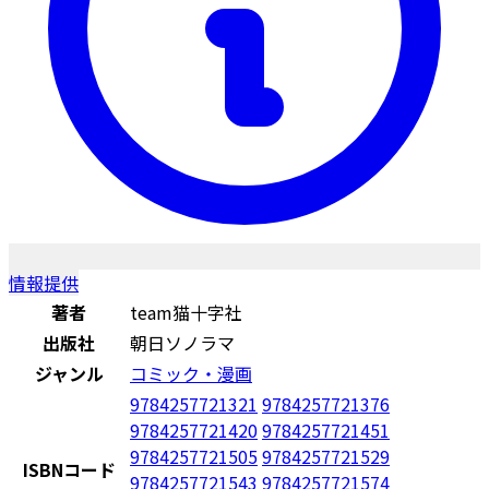
情報提供
著者
team猫十字社
出版社
朝日ソノラマ
ジャンル
コミック・漫画
9784257721321
9784257721376
9784257721420
9784257721451
9784257721505
9784257721529
ISBNコード
9784257721543
9784257721574