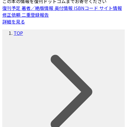
この本の情報を復刊ドットコムまでお寄せください
復刊予定
著者／絶版情報
奥付情報
ISBNコード
サイト情報
修正依頼
二重登録報告
詳細を見る
TOP