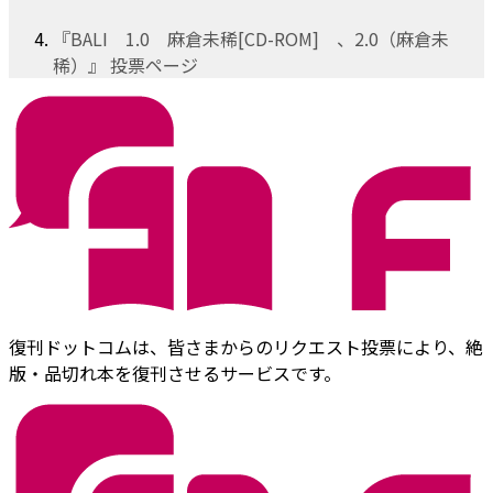
『BALI 1.0 麻倉未稀[CD-ROM] 、2.0（麻倉未
稀）』 投票ページ
復刊ドットコムは、皆さまからのリクエスト投票により、絶
版・品切れ本を復刊させるサービスです。