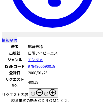
情報提供
著者
麻倉未稀
出版社
日販アイピーエス
ジャンル
エンタメ
ISBNコード
9784906590018
登録日
2008/01/23
リクエスト
40919
No.
リクエスト内容
麻倉未稀の動画ＣＤＲＯＭ１と２。