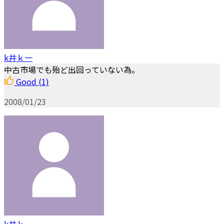
k井ｋ一
中古市場でも殆ど出回っていない為。
Good
(1)
2008/01/23