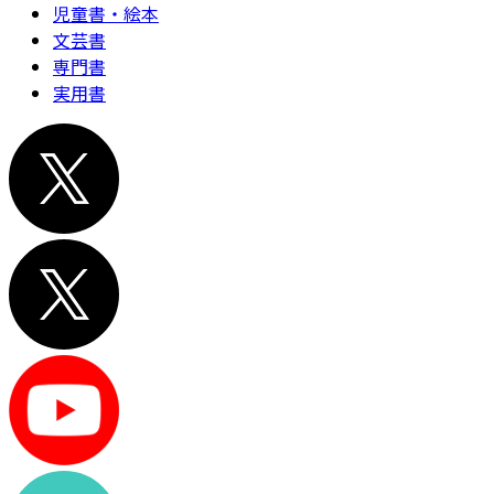
児童書・絵本
文芸書
専門書
実用書