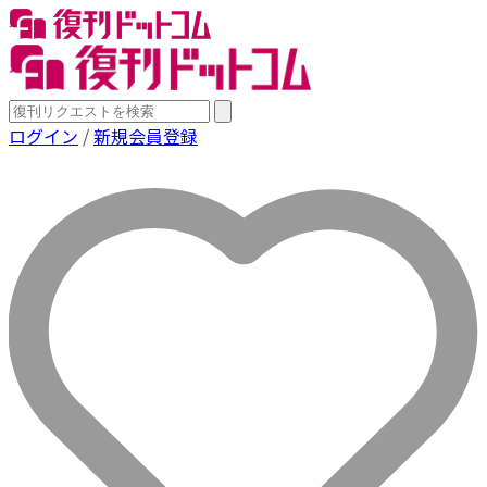
ログイン
/
新規会員登録