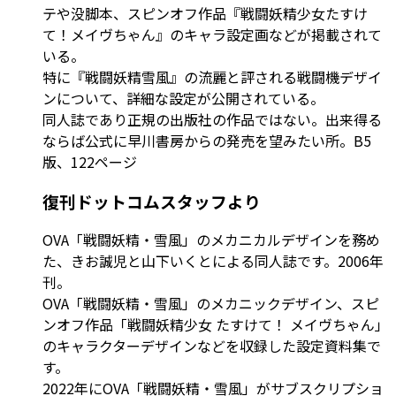
テや没脚本、スピンオフ作品『戦闘妖精少女たすけ
て！メイヴちゃん』のキャラ設定画などが掲載されて
いる。
特に『戦闘妖精雪風』の流麗と評される戦闘機デザイ
ンについて、詳細な設定が公開されている。
同人誌であり正規の出版社の作品ではない。出来得る
ならば公式に早川書房からの発売を望みたい所。B5
版、122ページ
復刊ドットコムスタッフより
OVA「戦闘妖精・雪風」のメカニカルデザインを務め
た、きお誠児と山下いくとによる同人誌です。2006年
刊。
OVA「戦闘妖精・雪風」のメカニックデザイン、スピ
ンオフ作品「戦闘妖精少女 たすけて！ メイヴちゃん」
のキャラクターデザインなどを収録した設定資料集で
す。
2022年にOVA「戦闘妖精・雪風」がサブスクリプショ