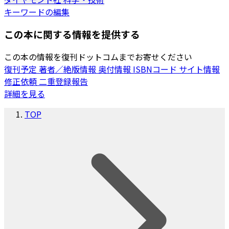
キーワードの編集
この本に関する情報を提供する
この本の情報を復刊ドットコムまでお寄せください
復刊予定
著者／絶版情報
奥付情報
ISBNコード
サイト情報
修正依頼
二重登録報告
詳細を見る
TOP