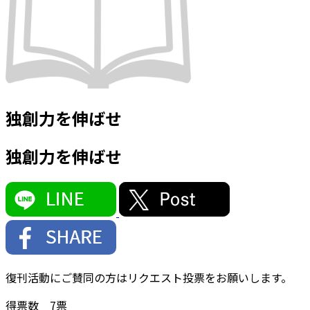
独創力を伸ばせ
独創力を伸ばせ
復刊活動にご賛同の方はリクエスト投票をお願いします。
得票数
7
票