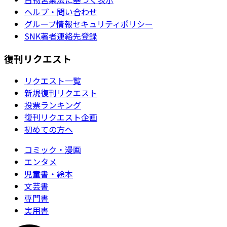
ヘルプ・問い合わせ
グループ情報セキュリティポリシー
SNK著者連絡先登録
復刊リクエスト
リクエスト一覧
新規復刊リクエスト
投票ランキング
復刊リクエスト企画
初めての方へ
コミック・漫画
エンタメ
児童書・絵本
文芸書
専門書
実用書