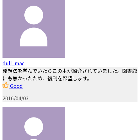
dull_mac
発想法を学んでいたらこの本が紹介されていました。図書館
にも無かったため、復刊を希望します。
Good
2016/04/03