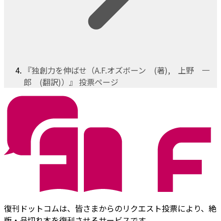
『独創力を伸ばせ（A.F.オズボーン (著), 上野 一
郎 (翻訳)）』 投票ページ
復刊ドットコムは、皆さまからのリクエスト投票により、絶
版・品切れ本を復刊させるサービスです。