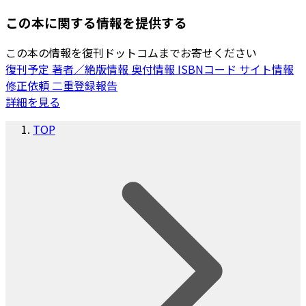
この本に関する情報を提供する
この本の情報を復刊ドットコムまでお寄せください
復刊予定
著者／絶版情報
奥付情報
ISBNコード
サイト情報
修正依頼
二重登録報告
詳細を見る
TOP