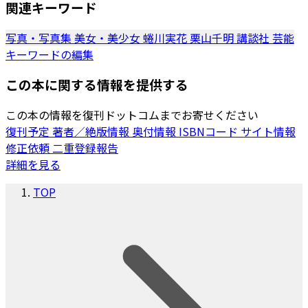
関連キーワード
写真・写真集
美女・美少女
蜷川実花
栗山千明
講談社
芸能
キーワードの編集
この本に関する情報を提供する
この本の情報を復刊ドットコムまでお寄せください
復刊予定
著者／絶版情報
奥付情報
ISBNコード
サイト情報
修正依頼
二重登録報告
詳細を見る
TOP