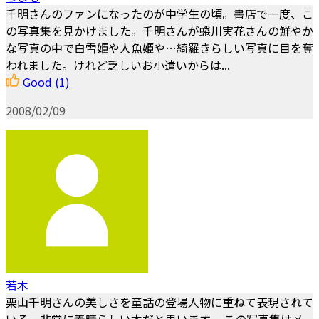
千明さんのファンになったのが中学生の頃。書店で一度、こ
の写真集を見かけました。千明さんが蜷川実花さんの鮮やか
な写真の中で白雪姫や人魚姫や…綺羅きらしい写真に目を奪
われました。けれど乏しいお小遣いからは...
Good
(1)
2008/02/09
若木
栗山千明さんの美しさを童話の登場人物に重ねて表現されて