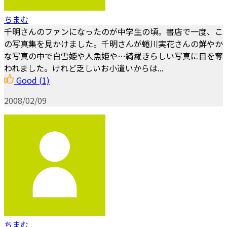
ちまむ
千明さんのファンになったのが中学生の頃。書店で一度、こ
の写真集を見かけました。千明さんが蜷川実花さんの鮮やか
な写真の中で白雪姫や人魚姫や…綺羅きらしい写真に目を奪
われました。けれど乏しいお小遣いからは...
Good
(1)
2008/02/09
ちまむ