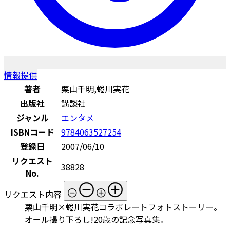
情報提供
著者
栗山千明,蜷川実花
出版社
講談社
ジャンル
エンタメ
ISBNコード
9784063527254
登録日
2007/06/10
リクエスト
38828
No.
リクエスト内容
栗山千明×蜷川実花コラボレートフォトストーリー。
オール撮り下ろし!20歳の記念写真集。