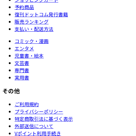
予約商品
復刊ドットコム発行書籍
販売ランキング
支払い・配送方法
コミック・漫画
エンタメ
児童書・絵本
文芸書
専門書
実用書
その他
ご利用規約
プライバシーポリシー
特定商取引法に基づく表示
外部送信について
Vポイント利用手続き