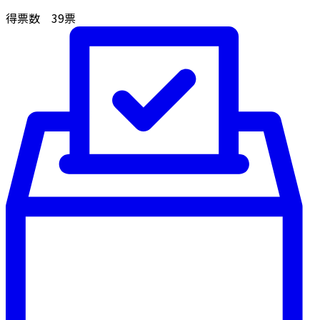
得票数
39
票