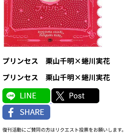
プリンセス 栗山千明×蜷川実花
プリンセス 栗山千明×蜷川実花
復刊活動にご賛同の方はリクエスト投票をお願いします。