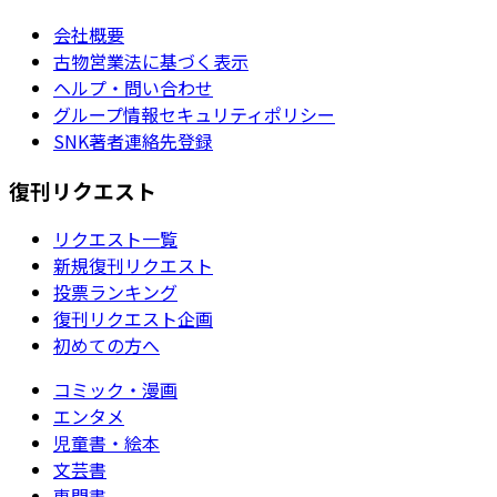
会社概要
古物営業法に基づく表示
ヘルプ・問い合わせ
グループ情報セキュリティポリシー
SNK著者連絡先登録
復刊リクエスト
リクエスト一覧
新規復刊リクエスト
投票ランキング
復刊リクエスト企画
初めての方へ
コミック・漫画
エンタメ
児童書・絵本
文芸書
専門書