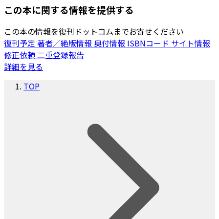
この本に関する情報を提供する
この本の情報を復刊ドットコムまでお寄せください
復刊予定
著者／絶版情報
奥付情報
ISBNコード
サイト情報
修正依頼
二重登録報告
詳細を見る
TOP