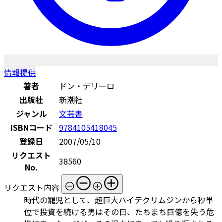
情報提供
著者
ドン・デリーロ
出版社
新潮社
ジャンル
文芸書
ISBNコード
9784105418045
登録日
2007/05/10
リクエスト
38560
No.
リクエスト内容
時代の寵児として、超巨大ハイテクリムジンから秒単
位で投資を続ける男はその日、たちまち巨億を失う危