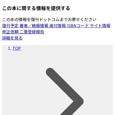
この本に関する情報を提供する
この本の情報を復刊ドットコムまでお寄せください
復刊予定
著者／絶版情報
奥付情報
ISBNコード
サイト情報
修正依頼
二重登録報告
詳細を見る
TOP