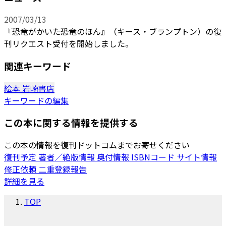
2007/03/13
『恐竜がかいた恐竜のほん』（キース・ブランプトン）の復
刊リクエスト受付を開始しました。
関連キーワード
絵本
岩崎書店
キーワードの編集
この本に関する情報を提供する
この本の情報を復刊ドットコムまでお寄せください
復刊予定
著者／絶版情報
奥付情報
ISBNコード
サイト情報
修正依頼
二重登録報告
詳細を見る
TOP