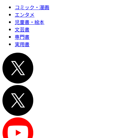
コミック・漫画
エンタメ
児童書・絵本
文芸書
専門書
実用書