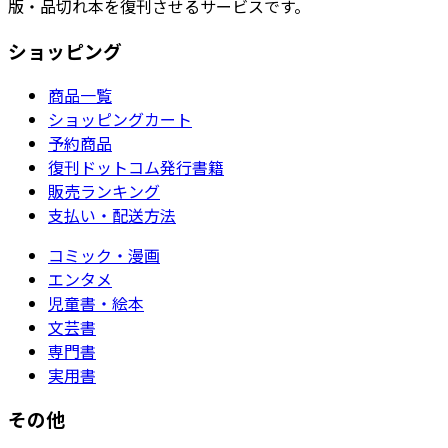
版・品切れ本を復刊させるサービスです。
ショッピング
商品一覧
ショッピングカート
予約商品
復刊ドットコム発行書籍
販売ランキング
支払い・配送方法
コミック・漫画
エンタメ
児童書・絵本
文芸書
専門書
実用書
その他