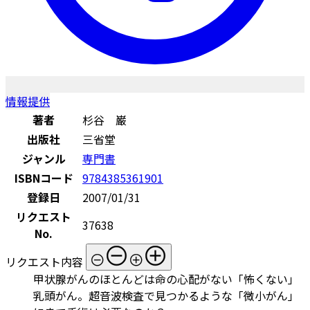
情報提供
著者
杉谷 巌
出版社
三省堂
ジャンル
専門書
ISBNコード
9784385361901
登録日
2007/01/31
リクエスト
37638
No.
リクエスト内容
甲状腺がんのほとんどは命の心配がない「怖くない」
乳頭がん。超音波検査で見つかるような「微小がん」