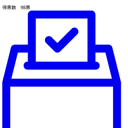
得票数
98
票