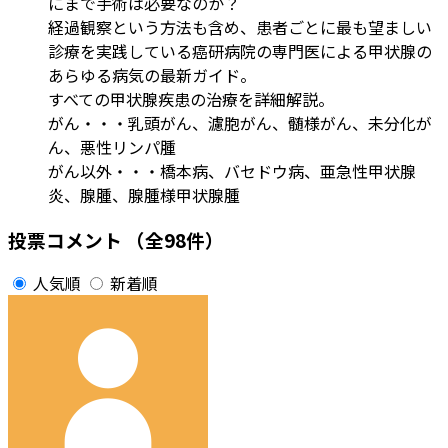
にまで手術は必要なのか？
経過観察という方法も含め、患者ごとに最も望ましい
診療を実践している癌研病院の専門医による甲状腺の
あらゆる病気の最新ガイド。
すべての甲状腺疾患の治療を詳細解説。
がん・・・乳頭がん、濾胞がん、髄様がん、未分化が
ん、悪性リンパ腫
がん以外・・・橋本病、バセドウ病、亜急性甲状腺
炎、腺腫、腺腫様甲状腺腫
投票コメント
（全98件）
人気順
新着順