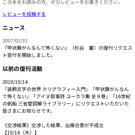
この本をお読みの方、ぜひレビューをお書きください。
レビューを投稿する
ニュース
2007/01/31
『甲状腺がんなんて怖くない』（杉谷 巌）の復刊リクエス
ト受付を開始しました。
以前の復刊活動
2010/10/14
「装飾文字の世界 カリグラフィー入門」「甲状腺がんなん
て怖くない」「アイヌ叙事詩 ユーカラ集 全９巻」「16世紀
の帆船 三省堂図解ライブラリー」にリクエストいただいた
皆さまにお知らせです。
《交渉結果》交渉した結果、出版合意が不成立
【10/14（木）】