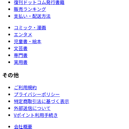
復刊ドットコム発行書籍
販売ランキング
支払い・配送方法
コミック・漫画
エンタメ
児童書・絵本
文芸書
専門書
実用書
その他
ご利用規約
プライバシーポリシー
特定商取引法に基づく表示
外部送信について
Vポイント利用手続き
会社概要