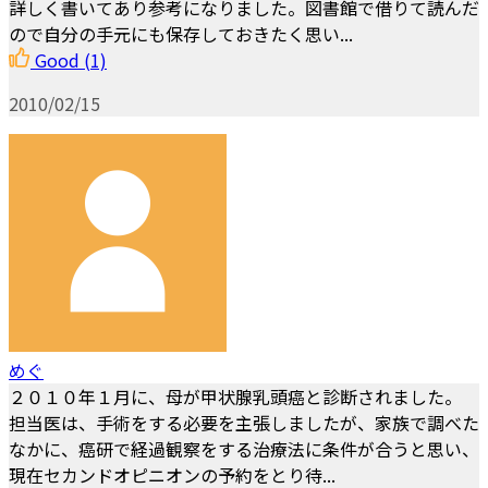
詳しく書いてあり参考になりました。図書館で借りて読んだ
ので自分の手元にも保存しておきたく思い...
Good
(1)
2010/02/15
めぐ
２０１０年１月に、母が甲状腺乳頭癌と診断されました。
担当医は、手術をする必要を主張しましたが、家族で調べた
なかに、癌研で経過観察をする治療法に条件が合うと思い、
現在セカンドオピニオンの予約をとり待...