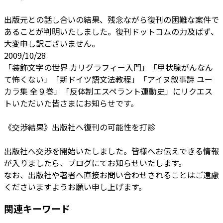
出版元との話し合いの結果、残念ながら復刊の困難な案件で
あることが判明いたしました。復刊ドットコムの力及ばず、
大変申し訳ございません。
2009/10/28
「装飾文字の世界 カリグラフィー入門」「甲状腺がんなん
て怖くない」「新ドイツ語文法教程」「アイヌ叙事詩 ユー
カラ集 全９巻」「反体制エスペラント運動史」にリクエス
トいただいた皆さまにお知らせです。
《交渉結果》出版社へ復刊の可能性を打診
出版社へ交渉を開始いたしました。皆様へお伝えできる情報
が入りましたら、ブログにてお知らせいたします。
なお、出版社や著者へ直接お問い合わせされることはご遠慮
くださいますようお願い申し上げます。
関連キーワード