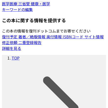
医学医療
三省堂
健康・医学
キーワードの編集
この本に関する情報を提供する
この本の情報を復刊ドットコムまでお寄せください
復刊予定
著者／絶版情報
奥付情報
ISBNコード
サイト情報
修正依頼
二重登録報告
詳細を見る
TOP