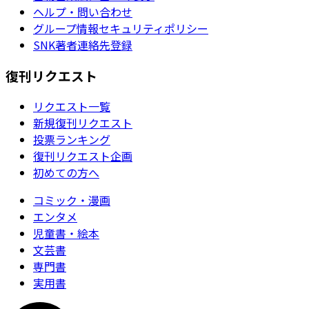
ヘルプ・問い合わせ
グループ情報セキュリティポリシー
SNK著者連絡先登録
復刊リクエスト
リクエスト一覧
新規復刊リクエスト
投票ランキング
復刊リクエスト企画
初めての方へ
コミック・漫画
エンタメ
児童書・絵本
文芸書
専門書
実用書