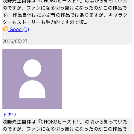
浅野先生自体は『CHOKOビースト!!』の頃から知っていた
のですが、ファンになる切っ掛けになったのがこの作品で
す。 作品自体はだいぶ昔の作品ではありますが、キャラク
ターもストーリーも魅力的ですので復...
Good
(1)
2016/05/27
トキワ
浅野先生自体は『CHOKOビースト!!』の頃から知っていた
のですが、ファンになる切っ掛けになったのがこの作品で