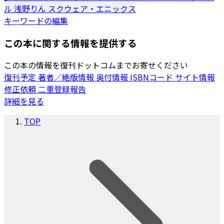
ル
浅野りん
スクウェア・エニックス
キーワードの編集
この本に関する情報を提供する
この本の情報を復刊ドットコムまでお寄せください
復刊予定
著者／絶版情報
奥付情報
ISBNコード
サイト情報
修正依頼
二重登録報告
詳細を見る
TOP