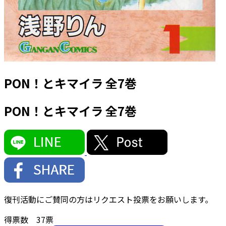
PON！とキマイラ 全7巻
PON！とキマイラ 全7巻
復刊活動にご賛同の方はリクエスト投票をお願いします。
得票数
37
票