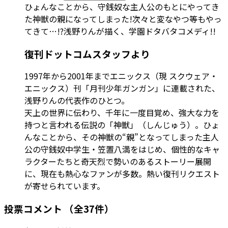
ひょんなことから、守銭奴な主人公のもとにやってき
た神獣の親になってしまった!次々と変なやつ等もやっ
てきて…!?浅野りんが描く、学園ドタバタコメディ!!
復刊ドットコムスタッフより
1997年から2001年までエニックス（現 スクウェア・
エニックス）刊「月刊少年ガンガン」に連載された、
浅野りんの代表作のひとつ。
天上の世界に伝わり、千年に一度目覚め、強大な力を
持つと言われる伝説の「神獣」（しんじゅう）。ひょ
んなことから、その神獣の“親”となってしまった主人
公の守銭奴中学生・笠置八満をはじめ、個性的なキャ
ラクターたちと奇天烈で勢いのあるストーリー展開
に、現在も熱心なファンが多数。熱い復刊リクエスト
が寄せられています。
投票コメント
（全37件）