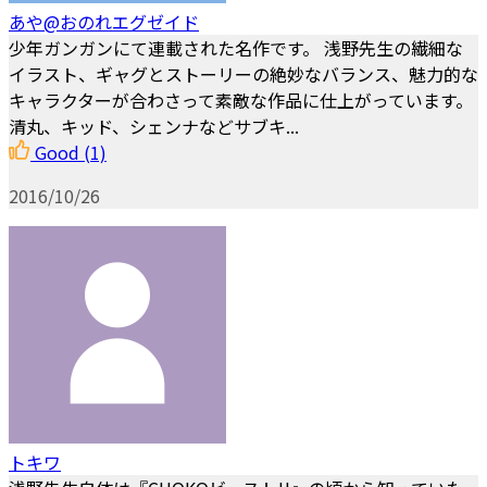
あや@おのれエグゼイド
少年ガンガンにて連載された名作です。 浅野先生の繊細な
イラスト、ギャグとストーリーの絶妙なバランス、魅力的な
キャラクターが合わさって素敵な作品に仕上がっています。
清丸、キッド、シェンナなどサブキ...
Good
(1)
2016/10/26
トキワ