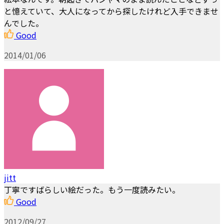
と憶えていて、大人になってから探したけれど入手できませ
んでした。
Good
2014/01/06
jitt
丁寧ですばらしい絵だった。もう一度読みたい。
Good
2012/09/27