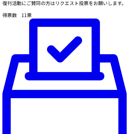
復刊活動にご賛同の方はリクエスト投票をお願いします。
得票数
11
票