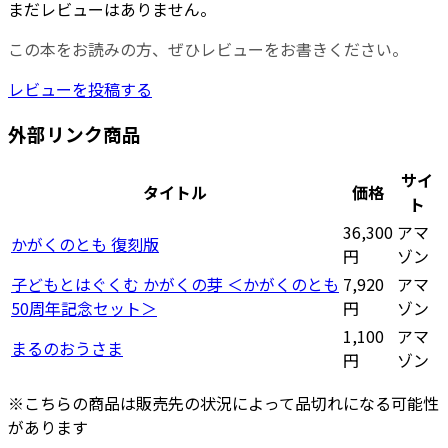
まだレビューはありません。
この本をお読みの方、ぜひレビューをお書きください。
レビューを投稿する
外部リンク商品
サイ
タイトル
価格
ト
36,300
アマ
かがくのとも 復刻版
円
ゾン
子どもとはぐくむ かがくの芽 ＜かがくのとも
7,920
アマ
50周年記念セット＞
円
ゾン
1,100
アマ
まるのおうさま
円
ゾン
※こちらの商品は販売先の状況によって品切れになる可能性
があります