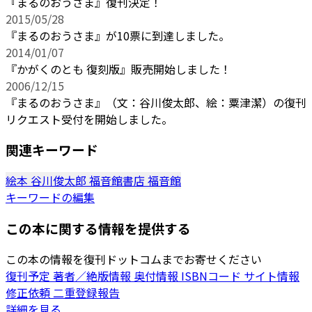
『まるのおうさま』復刊決定！
2015/05/28
『まるのおうさま』が10票に到達しました。
2014/01/07
『かがくのとも 復刻版』販売開始しました！
2006/12/15
『まるのおうさま』（文：谷川俊太郎、絵：粟津潔）の復刊
リクエスト受付を開始しました。
関連キーワード
絵本
谷川俊太郎
福音館書店
福音館
キーワードの編集
この本に関する情報を提供する
この本の情報を復刊ドットコムまでお寄せください
復刊予定
著者／絶版情報
奥付情報
ISBNコード
サイト情報
修正依頼
二重登録報告
詳細を見る