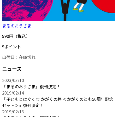
まるのおうさま
990円（税込）
9ポイント
出荷日：
在庫切れ
ニュース
2023/03/10
『まるのおうさま』復刊決定！
2019/02/14
『子どもとはぐくむ かがくの芽 ＜かがくのとも50周年記念
セット＞』復刊決定！
2019/02/13