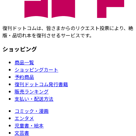
復刊ドットコムは、皆さまからのリクエスト投票により、絶
版・品切れ本を復刊させるサービスです。
ショッピング
商品一覧
ショッピングカート
予約商品
復刊ドットコム発行書籍
販売ランキング
支払い・配送方法
コミック・漫画
エンタメ
児童書・絵本
文芸書