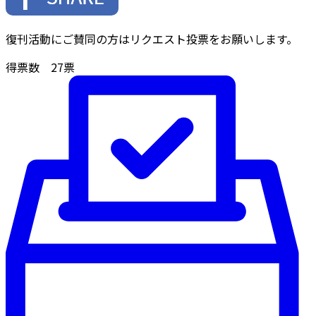
復刊活動にご賛同の方はリクエスト投票をお願いします。
得票数
27
票