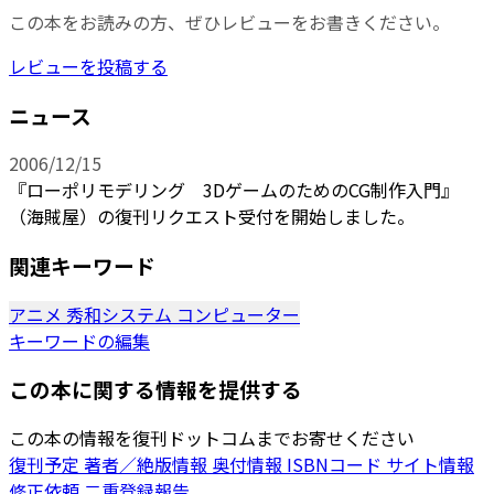
この本をお読みの方、ぜひレビューをお書きください。
レビューを投稿する
ニュース
2006/12/15
『ローポリモデリング 3DゲームのためのCG制作入門』
（海賊屋）の復刊リクエスト受付を開始しました。
関連キーワード
アニメ
秀和システム
コンピューター
キーワードの編集
この本に関する情報を提供する
この本の情報を復刊ドットコムまでお寄せください
復刊予定
著者／絶版情報
奥付情報
ISBNコード
サイト情報
修正依頼
二重登録報告