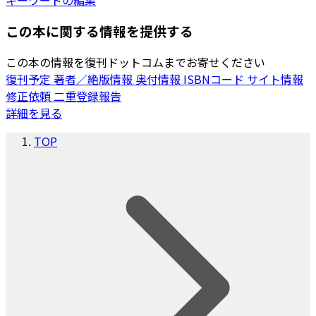
この本に関する情報を提供する
この本の情報を復刊ドットコムまでお寄せください
復刊予定
著者／絶版情報
奥付情報
ISBNコード
サイト情報
修正依頼
二重登録報告
詳細を見る
TOP