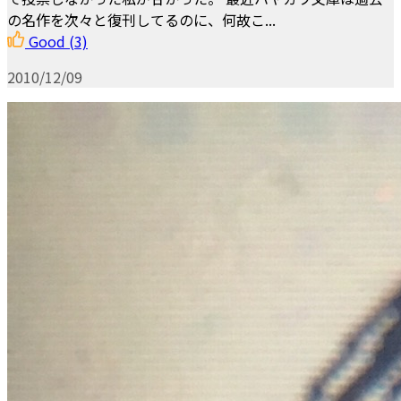
の名作を次々と復刊してるのに、何故こ...
Good
(3)
2010/12/09