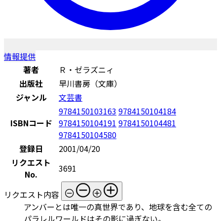
情報提供
著者
Ｒ・ゼラズニィ
出版社
早川書房（文庫）
ジャンル
文芸書
9784150103163
9784150104184
ISBNコード
9784150104191
9784150104481
9784150104580
登録日
2001/04/20
リクエスト
3691
No.
リクエスト内容
アンバーとは唯一の真世界であり、地球を含む全ての
パラレルワールドはその影に過ぎない。