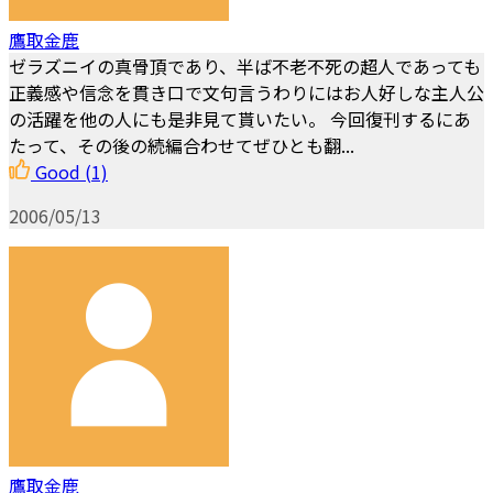
鷹取金鹿
ゼラズニイの真骨頂であり、半ば不老不死の超人であっても
正義感や信念を貫き口で文句言うわりにはお人好しな主人公
の活躍を他の人にも是非見て貰いたい。 今回復刊するにあ
たって、その後の続編合わせてぜひとも翻...
Good
(1)
2006/05/13
鷹取金鹿