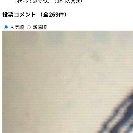
向かって旅立つ。（混沌の宮廷）
投票コメント
（全269件）
人気順
新着順