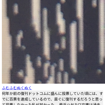
ふむふむぬくぬく
何年か前の復刊ドットコムに盛んに投票していた頃には、す
でに百票を達成しているので、直ぐに復刊するだろうと思っ
て投票しなかった私が甘かった。 最近ハヤカワ文庫は過去