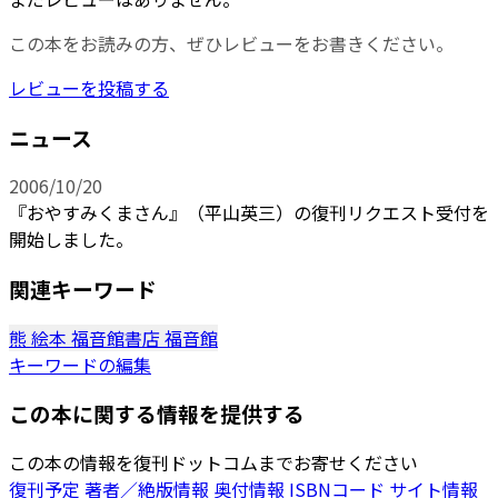
この本をお読みの方、ぜひレビューをお書きください。
レビューを投稿する
ニュース
2006/10/20
『おやすみくまさん』（平山英三）の復刊リクエスト受付を
開始しました。
関連キーワード
熊
絵本
福音館書店
福音館
キーワードの編集
この本に関する情報を提供する
この本の情報を復刊ドットコムまでお寄せください
復刊予定
著者／絶版情報
奥付情報
ISBNコード
サイト情報