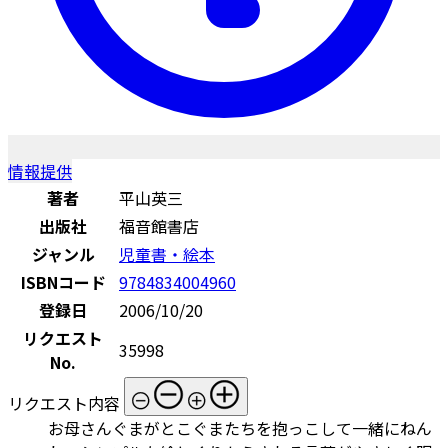
情報提供
著者
平山英三
出版社
福音館書店
ジャンル
児童書・絵本
ISBNコード
9784834004960
登録日
2006/10/20
リクエスト
35998
No.
リクエスト内容
お母さんぐまがとこぐまたちを抱っこして一緒にねん