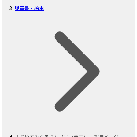
児童書・絵本
『おやすみくまさん（平山英三）』 投票ページ