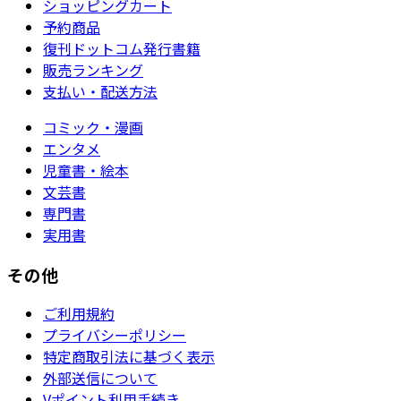
ショッピングカート
予約商品
復刊ドットコム発行書籍
販売ランキング
支払い・配送方法
コミック・漫画
エンタメ
児童書・絵本
文芸書
専門書
実用書
その他
ご利用規約
プライバシーポリシー
特定商取引法に基づく表示
外部送信について
Vポイント利用手続き