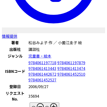
情報提供
著者
松谷みよ子 作 ／ 小薗江圭子 絵
出版社
講談社
ジャンル
児童書・絵本
9784061197718
9784061197879
9784061413443
9784061413474
ISBNコード
9784061442672
9784061452510
9784061452527
登録日
2006/09/27
リクエスト
35694
No.