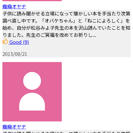
癇癪オヤヂ
子供に読み聞かせる立場になって懐かしい本を手当たり次第
調べ直し中です。「オバケちゃん」と「ねこによろしく」を
始め、自分が松谷みよ子先生の本を沢山読んでいたことを知
りました。先生のご冥福を改めてお祈りし...
Good
(9)
2015/08/21
癇癪オヤヂ