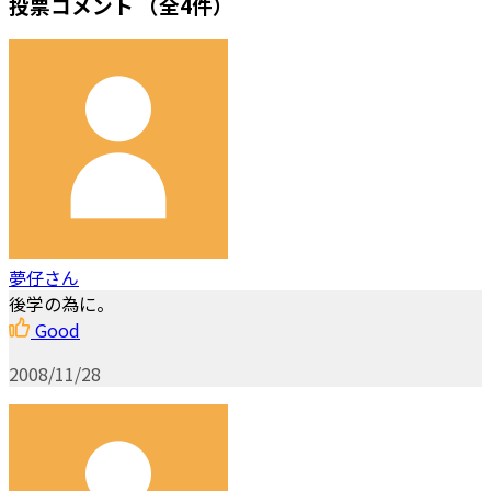
投票コメント
（全4件）
夢仔さん
後学の為に。
Good
2008/11/28