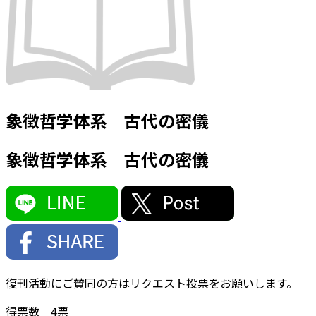
象徴哲学体系 古代の密儀
象徴哲学体系 古代の密儀
復刊活動にご賛同の方はリクエスト投票をお願いします。
得票数
4
票