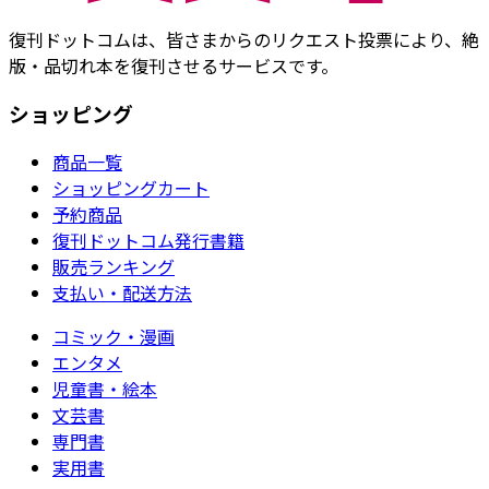
復刊ドットコムは、皆さまからのリクエスト投票により、絶
版・品切れ本を復刊させるサービスです。
ショッピング
商品一覧
ショッピングカート
予約商品
復刊ドットコム発行書籍
販売ランキング
支払い・配送方法
コミック・漫画
エンタメ
児童書・絵本
文芸書
専門書
実用書