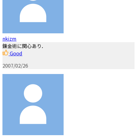
nkizm
錬金術に関心あり．
Good
2007/02/26