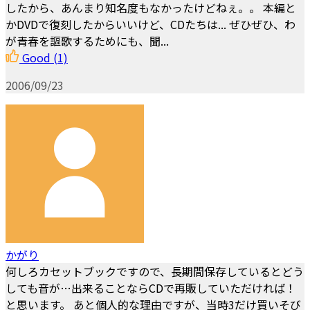
したから、あんまり知名度もなかったけどねぇ。。 本編と
かDVDで復刻したからいいけど、CDたちは... ぜひぜひ、わ
が青春を謳歌するためにも、聞...
Good
(1)
2006/09/23
かがり
何しろカセットブックですので、長期間保存しているとどう
しても音が…出来ることならCDで再販していただければ！
と思います。 あと個人的な理由ですが、当時3だけ買いそび