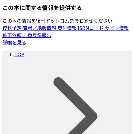
この本に関する情報を提供する
この本の情報を復刊ドットコムまでお寄せください
復刊予定
著者／絶版情報
奥付情報
ISBNコード
サイト情報
修正依頼
二重登録報告
詳細を見る
TOP