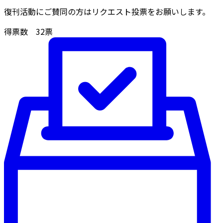
復刊活動にご賛同の方はリクエスト投票をお願いします。
得票数
32
票