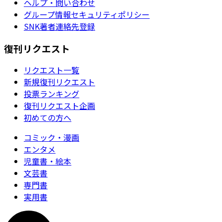
ヘルプ・問い合わせ
グループ情報セキュリティポリシー
SNK著者連絡先登録
復刊リクエスト
リクエスト一覧
新規復刊リクエスト
投票ランキング
復刊リクエスト企画
初めての方へ
コミック・漫画
エンタメ
児童書・絵本
文芸書
専門書
実用書