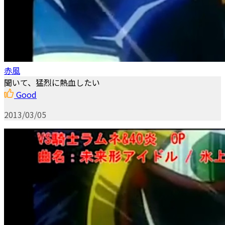
赤風
聞いて、猛烈に熱血したい
Good
2013/03/05