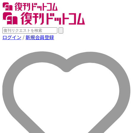
ログイン
/
新規会員登録