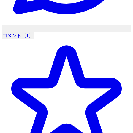
コメント（1）