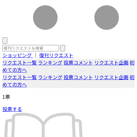
ショッピング
｜
復刊リクエスト
リクエスト一覧
ランキング
投票コメント
リクエスト企画
初
めての方へ
リクエスト一覧
ランキング
投票コメント
リクエスト企画
初
めての方へ
1
票
投票する