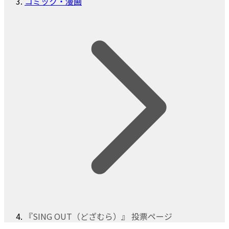
コミック・漫画
『SING OUT（どざむら）』 投票ページ