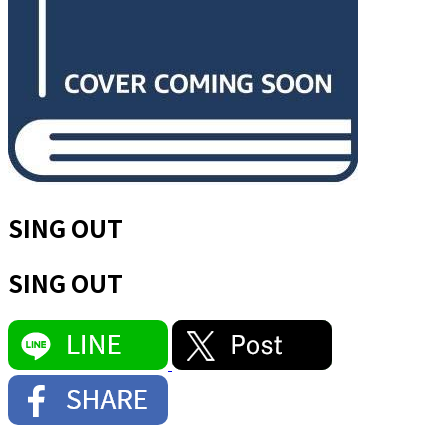
SING OUT
SING OUT