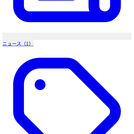
ニュース（1）