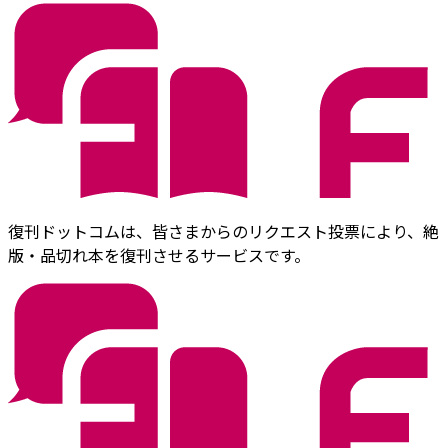
復刊ドットコムは、皆さまからのリクエスト投票により、絶
版・品切れ本を復刊させるサービスです。