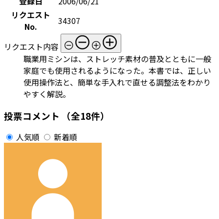
登録日
2006/06/21
リクエスト
34307
No.
リクエスト内容
職業用ミシンは、ストレッチ素材の普及とともに一般
家庭でも使用されるようになった。本書では、正しい
使用操作法と、簡単な手入れで直せる調整法をわかり
やすく解説。
投票コメント
（全18件）
人気順
新着順