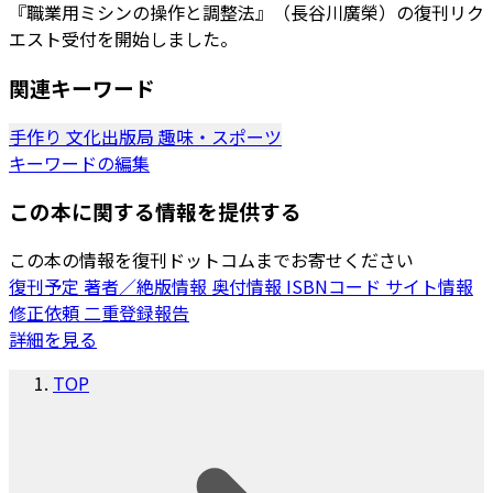
『職業用ミシンの操作と調整法』（長谷川廣榮）の復刊リク
エスト受付を開始しました。
関連キーワード
手作り
文化出版局
趣味・スポーツ
キーワードの編集
この本に関する情報を提供する
この本の情報を復刊ドットコムまでお寄せください
復刊予定
著者／絶版情報
奥付情報
ISBNコード
サイト情報
修正依頼
二重登録報告
詳細を見る
TOP