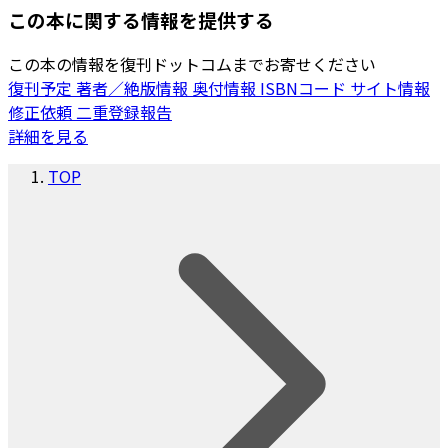
この本に関する情報を提供する
この本の情報を復刊ドットコムまでお寄せください
復刊予定
著者／絶版情報
奥付情報
ISBNコード
サイト情報
修正依頼
二重登録報告
詳細を見る
TOP