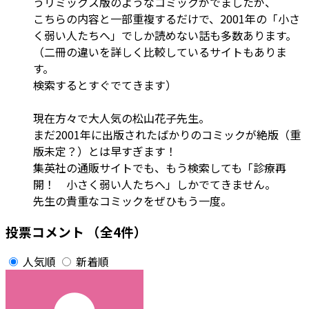
うリミックス版のようなコミックがでましたが、
こちらの内容と一部重複するだけで、2001年の「小さ
く弱い人たちへ」でしか読めない話も多数あります。
（二冊の違いを詳しく比較しているサイトもありま
す。
検索するとすぐでてきます）
現在方々で大人気の松山花子先生。
まだ2001年に出版されたばかりのコミックが絶版（重
版未定？）とは早すぎます！
集英社の通販サイトでも、もう検索しても「診療再
開！ 小さく弱い人たちへ」しかでてきません。
先生の貴重なコミックをぜひもう一度。
投票コメント
（全4件）
人気順
新着順