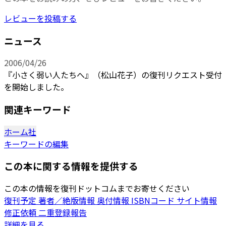
レビューを投稿する
ニュース
2006/04/26
『小さく弱い人たちへ』（松山花子）の復刊リクエスト受付
を開始しました。
関連キーワード
ホーム社
キーワードの編集
この本に関する情報を提供する
この本の情報を復刊ドットコムまでお寄せください
復刊予定
著者／絶版情報
奥付情報
ISBNコード
サイト情報
修正依頼
二重登録報告
詳細を見る