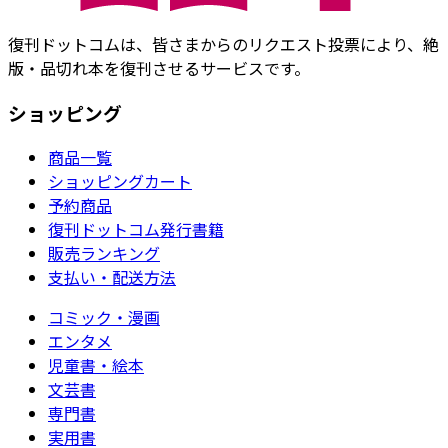
復刊ドットコムは、皆さまからのリクエスト投票により、絶
版・品切れ本を復刊させるサービスです。
ショッピング
商品一覧
ショッピングカート
予約商品
復刊ドットコム発行書籍
販売ランキング
支払い・配送方法
コミック・漫画
エンタメ
児童書・絵本
文芸書
専門書
実用書