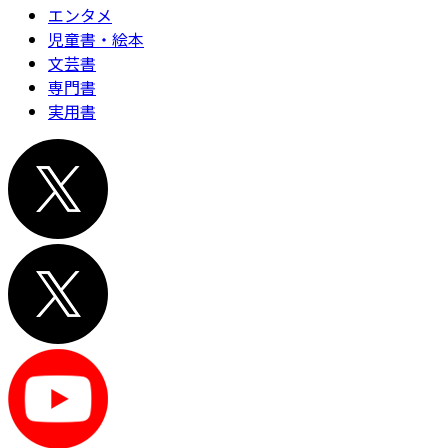
エンタメ
児童書・絵本
文芸書
専門書
実用書