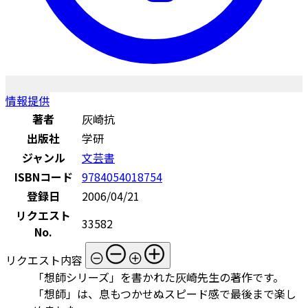
情報提供
著者
灰崎抗
出版社
学研
ジャンル
文芸書
ISBNコード
9784054018754
登録日
2006/04/21
リクエスト
33582
No.
リクエスト内容
「想師シリーズ」を書かれた灰崎先生の著作です。
「想師」は、息もつかせぬスピード感で最後まで楽し