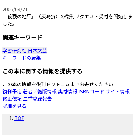
2006/04/21
『殺戮の地平』（灰崎抗）の復刊リクエスト受付を開始しま
した。
関連キーワード
学習研究社
日本文芸
キーワードの編集
この本に関する情報を提供する
この本の情報を復刊ドットコムまでお寄せください
復刊予定
著者／絶版情報
奥付情報
ISBNコード
サイト情報
修正依頼
二重登録報告
詳細を見る
TOP