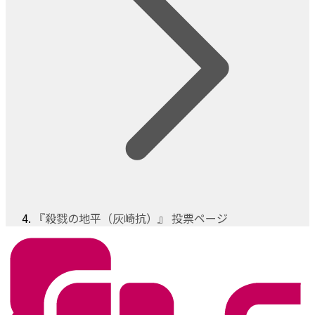
『殺戮の地平（灰崎抗）』 投票ページ