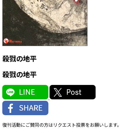
殺戮の地平
殺戮の地平
復刊活動にご賛同の方はリクエスト投票をお願いします。