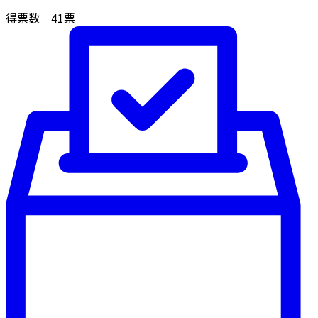
得票数
41
票