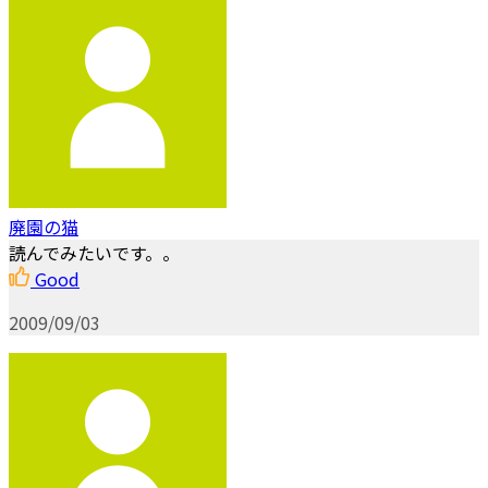
廃園の猫
読んでみたいです。。
Good
2009/09/03