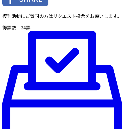
復刊活動にご賛同の方はリクエスト投票をお願いします。
得票数
24
票