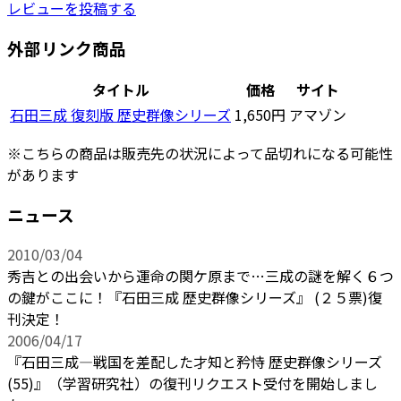
レビューを投稿する
外部リンク商品
タイトル
価格
サイト
石田三成 復刻版 歴史群像シリーズ
1,650円
アマゾン
※こちらの商品は販売先の状況によって品切れになる可能性
があります
ニュース
2010/03/04
秀吉との出会いから運命の関ケ原まで…三成の謎を解く６つ
の鍵がここに！『石田三成 歴史群像シリーズ』 (２５票)復
刊決定！
2006/04/17
『石田三成―戦国を差配した才知と矜恃 歴史群像シリーズ
(55)』（学習研究社）の復刊リクエスト受付を開始しまし