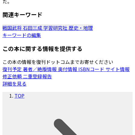
た。
関連キーワード
戦国武将
石田三成
学習研究社
歴史・地理
キーワードの編集
この本に関する情報を提供する
この本の情報を復刊ドットコムまでお寄せください
復刊予定
著者／絶版情報
奥付情報
ISBNコード
サイト情報
修正依頼
二重登録報告
詳細を見る
TOP