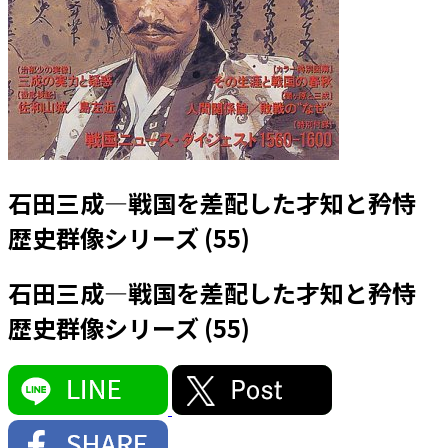
石田三成―戦国を差配した才知と矜恃
歴史群像シリーズ (55)
石田三成―戦国を差配した才知と矜恃
歴史群像シリーズ (55)