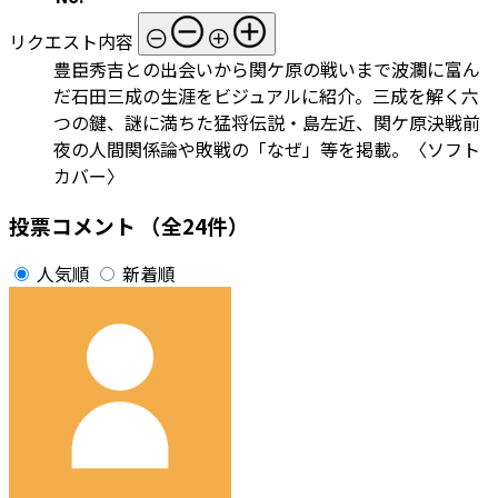
リクエスト内容
豊臣秀吉との出会いから関ケ原の戦いまで波瀾に富ん
だ石田三成の生涯をビジュアルに紹介。三成を解く六
つの鍵、謎に満ちた猛将伝説・島左近、関ケ原決戦前
夜の人間関係論や敗戦の「なぜ」等を掲載。〈ソフト
カバー〉
投票コメント
（全24件）
人気順
新着順