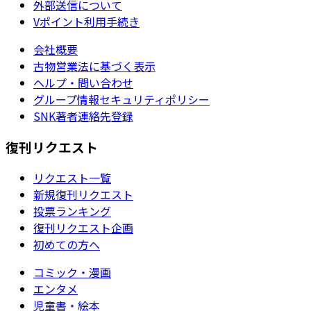
外部送信について
Vポイント利用手続き
会社概要
古物営業法に基づく表示
ヘルプ・問い合わせ
グループ情報セキュリティポリシー
SNK著者連絡先登録
復刊リクエスト
リクエスト一覧
新規復刊リクエスト
投票ランキング
復刊リクエスト企画
初めての方へ
コミック・漫画
エンタメ
児童書・絵本