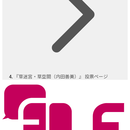
『草迷宮・草空間（内田善美）』 投票ページ