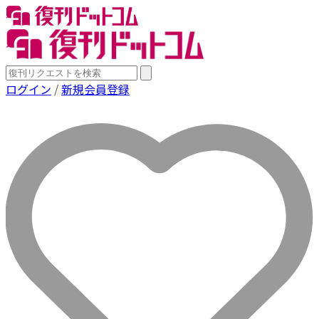
ログイン
/
新規会員登録