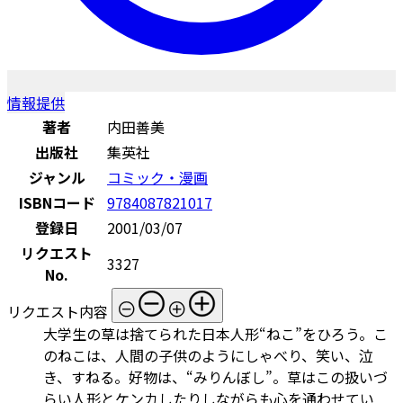
情報提供
著者
内田善美
出版社
集英社
ジャンル
コミック・漫画
ISBNコード
9784087821017
登録日
2001/03/07
リクエスト
3327
No.
リクエスト内容
大学生の草は捨てられた日本人形“ねこ”をひろう。こ
のねこは、人間の子供のようにしゃべり、笑い、泣
き、すねる。好物は、“みりんぼし”。草はこの扱いづ
らい人形とケンカしたりしながらも心を通わせてい