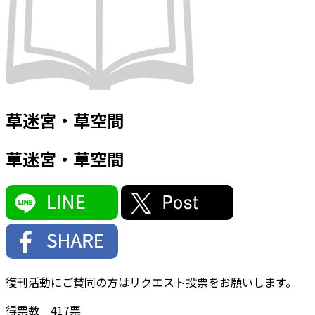
草迷宮・草空間
草迷宮・草空間
復刊活動にご賛同の方はリクエスト投票をお願いします。
得票数
417
票