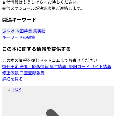
交渉情報はもうしばらくお待ちください。
交渉スケジュールが決定次第ご連絡します。
関連キーワード
ぶ～け
内田善美
集英社
キーワードの編集
この本に関する情報を提供する
この本の情報を復刊ドットコムまでお寄せください
復刊予定
著者／絶版情報
奥付情報
ISBNコード
サイト情報
修正依頼
二重登録報告
詳細を見る
TOP