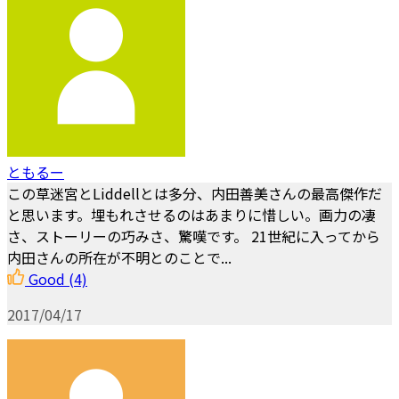
ともるー
この草迷宮とLiddellとは多分、内田善美さんの最高傑作だ
と思います。埋もれさせるのはあまりに惜しい。画力の凄
さ、ストーリーの巧みさ、驚嘆です。 21世紀に入ってから
内田さんの所在が不明とのことで...
Good
(4)
2017/04/17