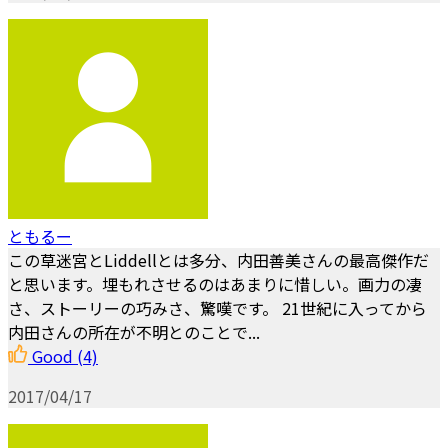
ともるー
この草迷宮とLiddellとは多分、内田善美さんの最高傑作だ
と思います。埋もれさせるのはあまりに惜しい。画力の凄
さ、ストーリーの巧みさ、驚嘆です。 21世紀に入ってから
内田さんの所在が不明とのことで...
Good
(4)
2017/04/17