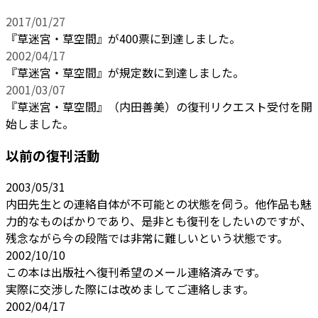
2017/01/27
『草迷宮・草空間』が400票に到達しました。
2002/04/17
『草迷宮・草空間』が規定数に到達しました。
2001/03/07
『草迷宮・草空間』（内田善美）の復刊リクエスト受付を開
始しました。
以前の復刊活動
2003/05/31
内田先生との連絡自体が不可能との状態を伺う。他作品も魅
力的なものばかりであり、是非とも復刊をしたいのですが、
残念ながら今の段階では非常に難しいという状態です。
2002/10/10
この本は出版社へ復刊希望のメール連絡済みです。
実際に交渉した際には改めましてご連絡します。
2002/04/17