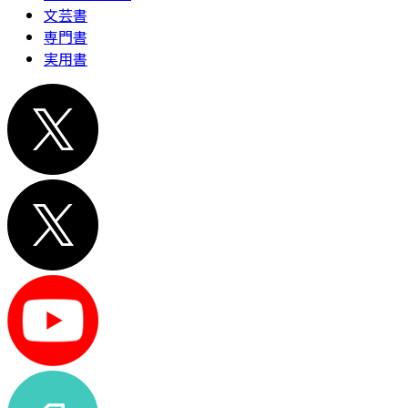
文芸書
専門書
実用書