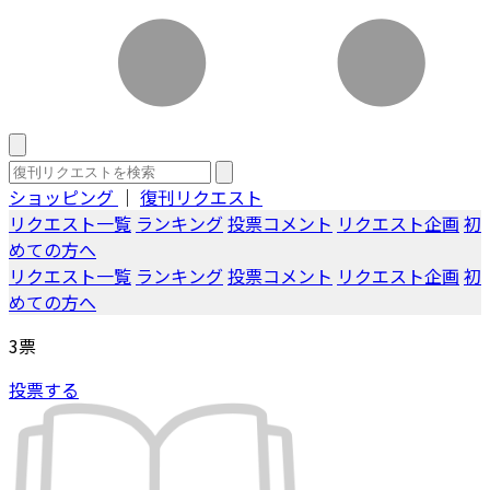
ショッピング
｜
復刊リクエスト
リクエスト一覧
ランキング
投票コメント
リクエスト企画
初
めての方へ
リクエスト一覧
ランキング
投票コメント
リクエスト企画
初
めての方へ
3
票
投票する