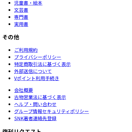
児童書・絵本
文芸書
専門書
実用書
その他
ご利用規約
プライバシーポリシー
特定商取引法に基づく表示
外部送信について
Vポイント利用手続き
会社概要
古物営業法に基づく表示
ヘルプ・問い合わせ
グループ情報セキュリティポリシー
SNK著者連絡先登録
復刊リクエスト