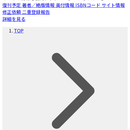
復刊予定
著者／絶版情報
奥付情報
ISBNコード
サイト情報
修正依頼
二重登録報告
詳細を見る
TOP