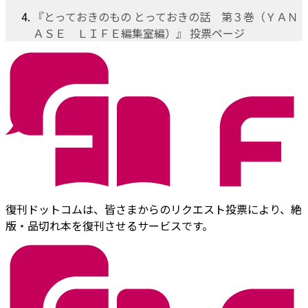
『とっておきのもの とっておきの話 第３巻（ＹＡＮ
ＡＳＥ ＬＩＦＥ編集室編）』 投票ページ
復刊ドットコムは、皆さまからのリクエスト投票により、絶
版・品切れ本を復刊させるサービスです。