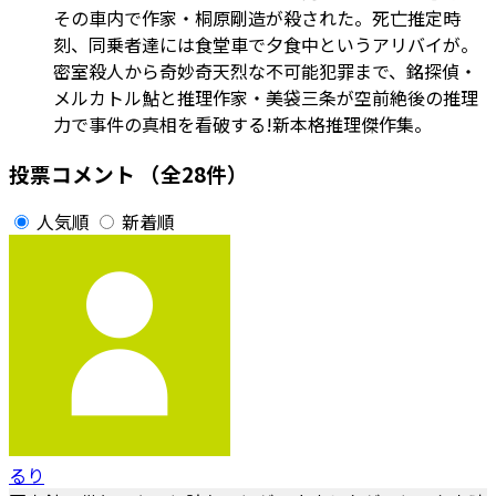
その車内で作家・桐原剛造が殺された。死亡推定時
刻、同乗者達には食堂車で夕食中というアリバイが。
密室殺人から奇妙奇天烈な不可能犯罪まで、銘探偵・
メルカトル鮎と推理作家・美袋三条が空前絶後の推理
力で事件の真相を看破する!新本格推理傑作集。
投票コメント
（全28件）
人気順
新着順
るり