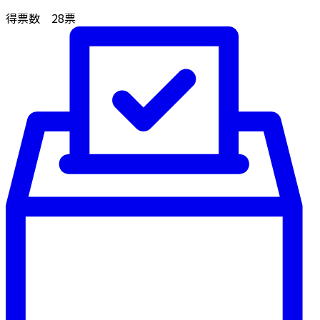
得票数
28
票