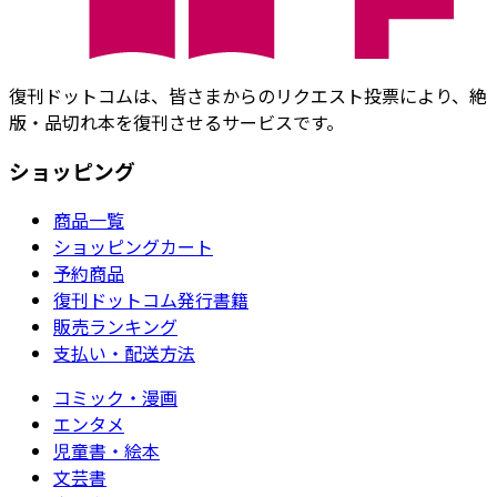
復刊ドットコムは、皆さまからのリクエスト投票により、絶
版・品切れ本を復刊させるサービスです。
ショッピング
商品一覧
ショッピングカート
予約商品
復刊ドットコム発行書籍
販売ランキング
支払い・配送方法
コミック・漫画
エンタメ
児童書・絵本
文芸書