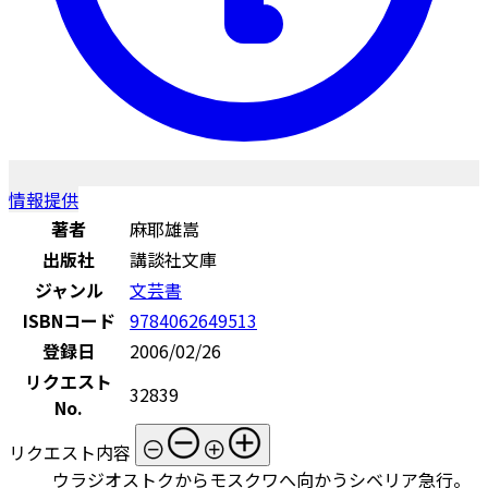
情報提供
著者
麻耶雄嵩
出版社
講談社文庫
ジャンル
文芸書
ISBNコード
9784062649513
登録日
2006/02/26
リクエスト
32839
No.
リクエスト内容
ウラジオストクからモスクワへ向かうシベリア急行。