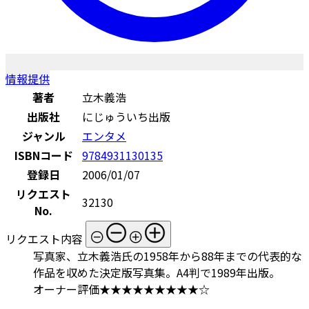
情報提供
著者
立木義浩
出版社
にじゅういち出版
ジャンル
エンタメ
ISBNコード
9784931130135
登録日
2006/01/07
リクエスト
32130
No.
リクエスト内容
写真家、立木義浩氏の1958年から88年までの代表的な
作品を収めた決定版写真集。A4判で1989年出版。
オーナー評価★★★★★★★★★☆