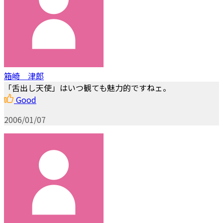
箱崎 津郎
「舌出し天使」はいつ観ても魅力的ですねェ。
Good
2006/01/07