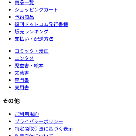
商品一覧
ショッピングカート
予約商品
復刊ドットコム発行書籍
販売ランキング
支払い・配送方法
コミック・漫画
エンタメ
児童書・絵本
文芸書
専門書
実用書
その他
ご利用規約
プライバシーポリシー
特定商取引法に基づく表示
外部送信について