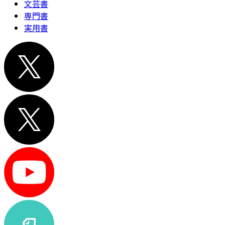
文芸書
専門書
実用書