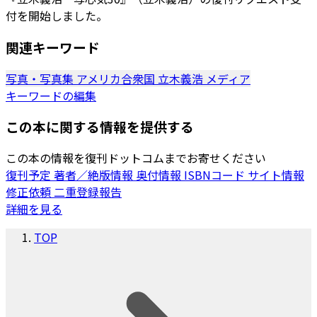
付を開始しました。
関連キーワード
写真・写真集
アメリカ合衆国
立木義浩
メディア
キーワードの編集
この本に関する情報を提供する
この本の情報を復刊ドットコムまでお寄せください
復刊予定
著者／絶版情報
奥付情報
ISBNコード
サイト情報
修正依頼
二重登録報告
詳細を見る
TOP