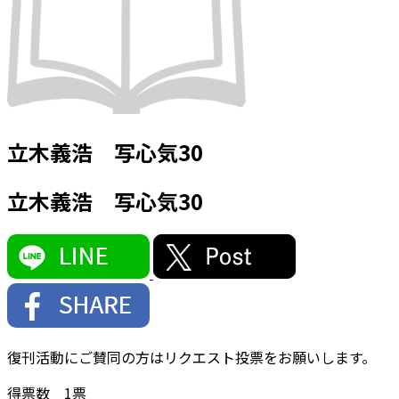
立木義浩 写心気30
立木義浩 写心気30
復刊活動にご賛同の方はリクエスト投票をお願いします。
得票数
1
票