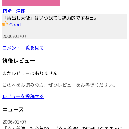
箱崎 津郎
「舌出し天使」はいつ観ても魅力的ですねェ。
Good
2006/01/07
コメント一覧を見る
読後レビュー
まだレビューはありません。
この本をお読みの方、ぜひレビューをお書きください。
レビューを投稿する
ニュース
2006/01/07
『立木義浩 写心気30』（立木義浩）の復刊リクエスト受