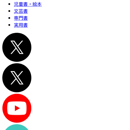
児童書・絵本
文芸書
専門書
実用書