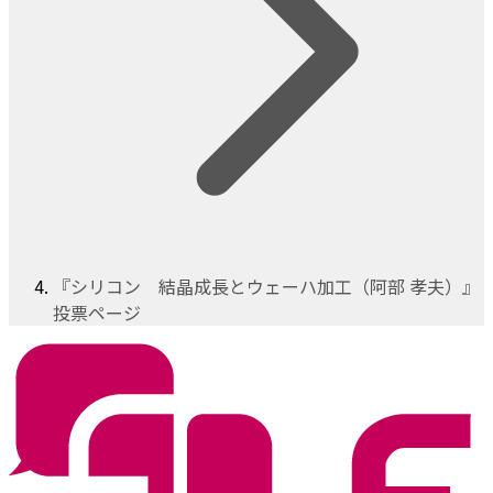
『シリコン 結晶成長とウェーハ加工（阿部 孝夫）』
投票ページ