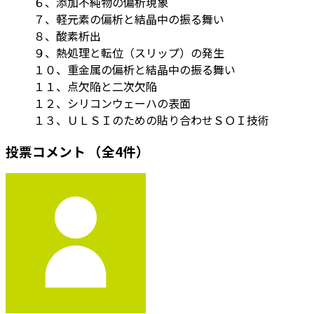
６、添加不純物の偏析現象
７、軽元素の偏析と結晶中の振る舞い
８、酸素析出
９、熱処理と転位（スリップ）の発生
１０、重金属の偏析と結晶中の振る舞い
１１、点欠陥と二次欠陥
１２、シリコンウェーハの表面
１３、ＵＬＳＩのための貼り合わせＳＯＩ技術
投票コメント
（全4件）