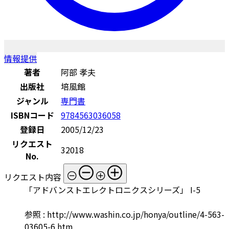
情報提供
著者
阿部 孝夫
出版社
培風館
ジャンル
専門書
ISBNコード
9784563036058
登録日
2005/12/23
リクエスト
32018
No.
リクエスト内容
「アドバンストエレクトロニクスシリーズ」 I-5
参照 : http://www.washin.co.jp/honya/outline/4-563-
03605-6.htm