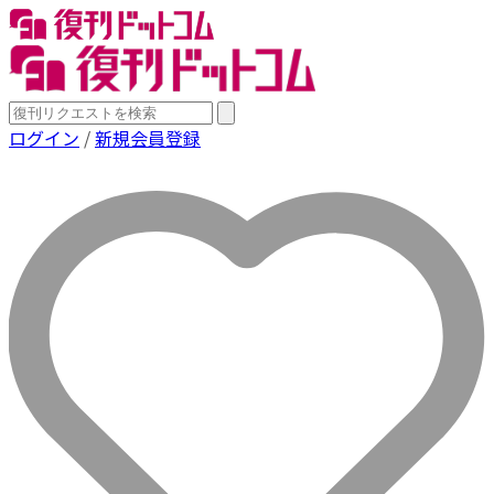
ログイン
/
新規会員登録