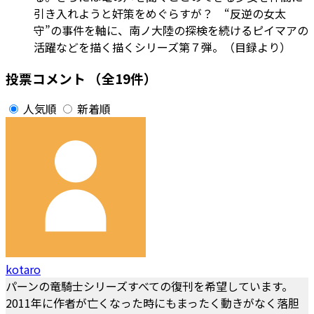
引き入れようと奸策をめぐらすが？ “反逆の女太
守”の事件を軸に、南ノ大陸の探検を続けるピイマアの
活躍などを描く描くシリーズ第７弾。（目録より）
投票コメント
（全19件）
人気順
新着順
kotaro
パーンの竜騎士シリーズすべての復刊を希望しています。
2011年に作者が亡くなった時にもまったく動きがなく落胆