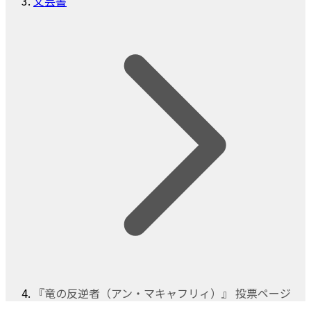
文芸書
『竜の反逆者（アン・マキャフリィ）』 投票ページ