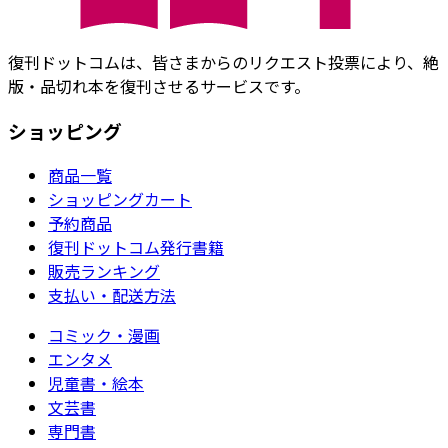
復刊ドットコムは、皆さまからのリクエスト投票により、絶
版・品切れ本を復刊させるサービスです。
ショッピング
商品一覧
ショッピングカート
予約商品
復刊ドットコム発行書籍
販売ランキング
支払い・配送方法
コミック・漫画
エンタメ
児童書・絵本
文芸書
専門書