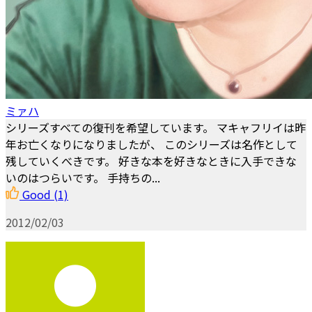
ミァハ
シリーズすべての復刊を希望しています。 マキャフリイは昨
年お亡くなりになりましたが、 このシリーズは名作として
残していくべきです。 好きな本を好きなときに入手できな
いのはつらいです。 手持ちの...
Good
(1)
2012/02/03