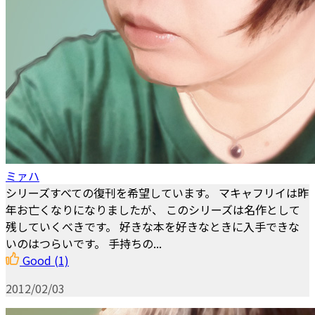
ミァハ
シリーズすべての復刊を希望しています。 マキャフリイは昨
年お亡くなりになりましたが、 このシリーズは名作として
残していくべきです。 好きな本を好きなときに入手できな
いのはつらいです。 手持ちの...
Good
(1)
2012/02/03