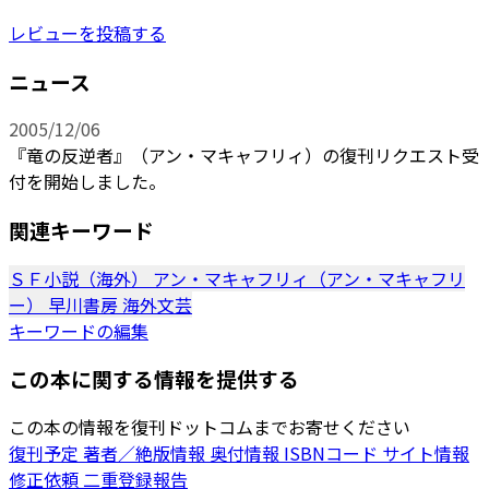
レビューを投稿する
ニュース
2005/12/06
『竜の反逆者』（アン・マキャフリィ）の復刊リクエスト受
付を開始しました。
関連キーワード
ＳＦ小説（海外）
アン・マキャフリィ（アン・マキャフリ
ー）
早川書房
海外文芸
キーワードの編集
この本に関する情報を提供する
この本の情報を復刊ドットコムまでお寄せください
復刊予定
著者／絶版情報
奥付情報
ISBNコード
サイト情報
修正依頼
二重登録報告