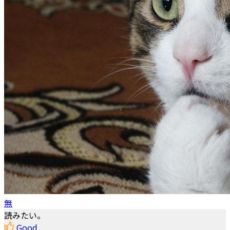
無
読みたい。
Good