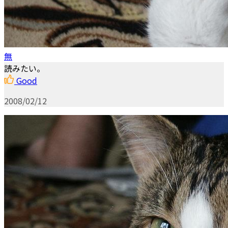
無
読みたい。
Good
2008/02/12