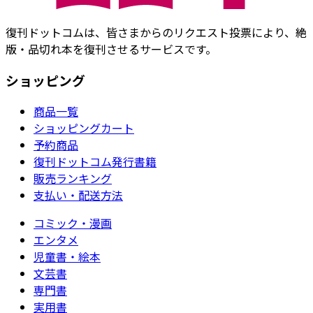
復刊ドットコムは、皆さまからのリクエスト投票により、絶
版・品切れ本を復刊させるサービスです。
ショッピング
商品一覧
ショッピングカート
予約商品
復刊ドットコム発行書籍
販売ランキング
支払い・配送方法
コミック・漫画
エンタメ
児童書・絵本
文芸書
専門書
実用書