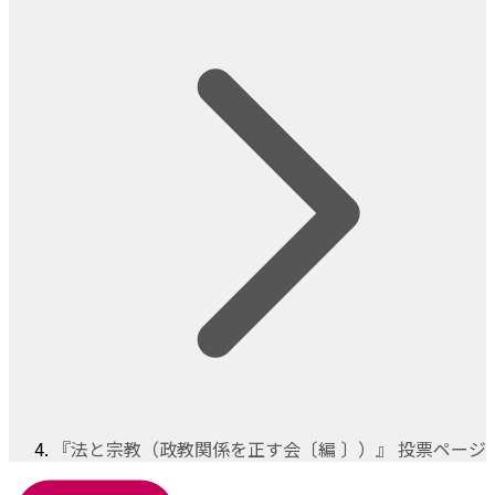
『法と宗教（政教関係を正す会〔編 〕）』 投票ページ