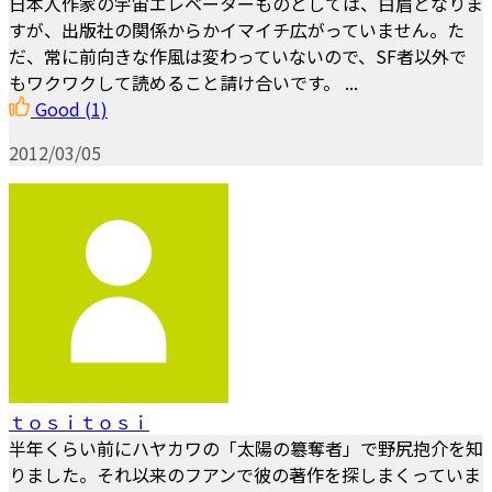
日本人作家の宇宙エレベーターものとしては、白眉となりま
すが、出版社の関係からかイマイチ広がっていません。た
だ、常に前向きな作風は変わっていないので、SF者以外で
もワクワクして読めること請け合いです。 ...
Good
(1)
2012/03/05
ｔｏｓｉｔｏｓｉ
半年くらい前にハヤカワの「太陽の簒奪者」で野尻抱介を知
りました。それ以来のフアンで彼の著作を探しまくっていま