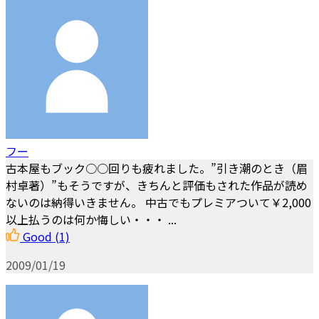
フー
古本屋もブック○○回りも疲れました。”引き潮のとき（眉
村卓著）”もそうですが、きちんと評価もされた作品が読め
ないのは納得いきません。 中古でもプレミアついて￥2,000
以上払うのは何か悔しい・・・ ...
Good
(1)
2009/01/19