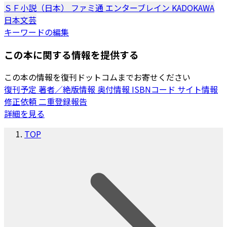
ＳＦ小説（日本）
ファミ通
エンターブレイン
KADOKAWA
日本文芸
キーワードの編集
この本に関する情報を提供する
この本の情報を復刊ドットコムまでお寄せください
復刊予定
著者／絶版情報
奥付情報
ISBNコード
サイト情報
修正依頼
二重登録報告
詳細を見る
TOP