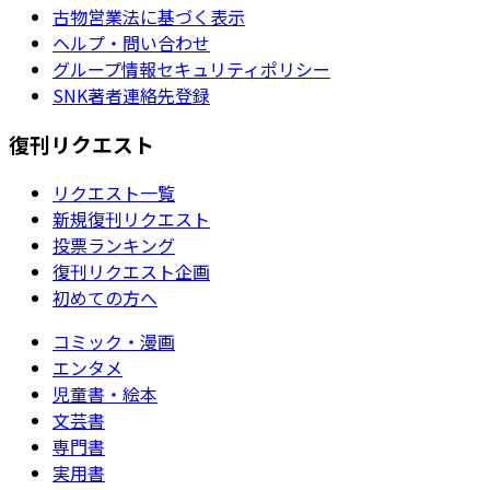
古物営業法に基づく表示
ヘルプ・問い合わせ
グループ情報セキュリティポリシー
SNK著者連絡先登録
復刊リクエスト
リクエスト一覧
新規復刊リクエスト
投票ランキング
復刊リクエスト企画
初めての方へ
コミック・漫画
エンタメ
児童書・絵本
文芸書
専門書
実用書