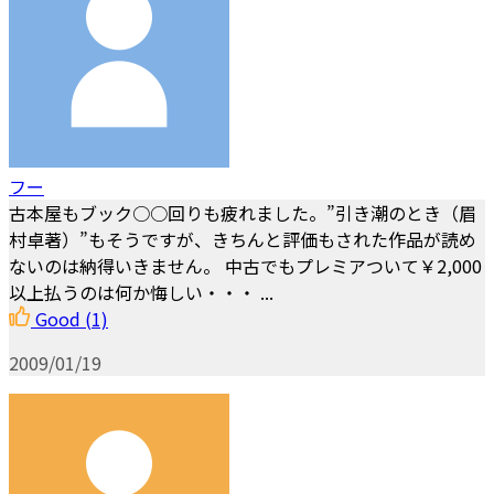
フー
古本屋もブック○○回りも疲れました。”引き潮のとき（眉
村卓著）”もそうですが、きちんと評価もされた作品が読め
ないのは納得いきません。 中古でもプレミアついて￥2,000
以上払うのは何か悔しい・・・ ...
Good
(1)
2009/01/19