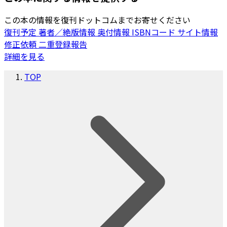
この本の情報を復刊ドットコムまでお寄せください
復刊予定
著者／絶版情報
奥付情報
ISBNコード
サイト情報
修正依頼
二重登録報告
詳細を見る
TOP