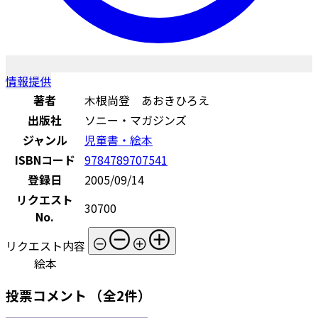
情報提供
著者
木根尚登 あおきひろえ
出版社
ソニー・マガジンズ
ジャンル
児童書・絵本
ISBNコード
9784789707541
登録日
2005/09/14
リクエスト
30700
No.
リクエスト内容
絵本
投票コメント
（全2件）