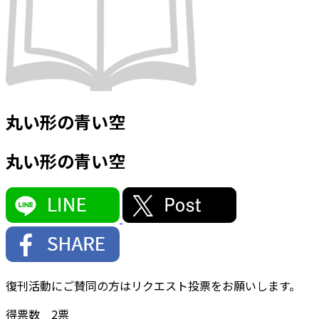
丸い形の青い空
丸い形の青い空
復刊活動にご賛同の方はリクエスト投票をお願いします。
得票数
2
票