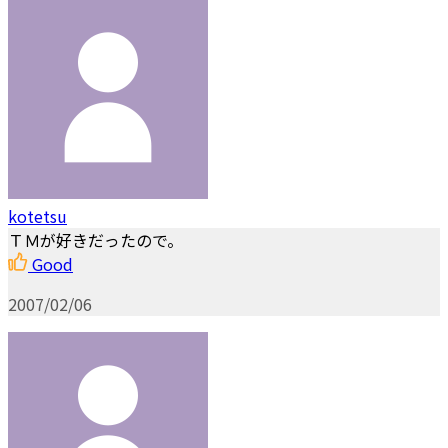
kotetsu
ＴＭが好きだったので。
Good
2007/02/06