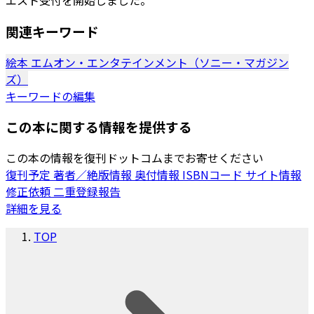
エスト受付を開始しました。
関連キーワード
絵本
エムオン・エンタテインメント（ソニー・マガジン
ズ）
キーワードの編集
この本に関する情報を提供する
この本の情報を復刊ドットコムまでお寄せください
復刊予定
著者／絶版情報
奥付情報
ISBNコード
サイト情報
修正依頼
二重登録報告
詳細を見る
TOP