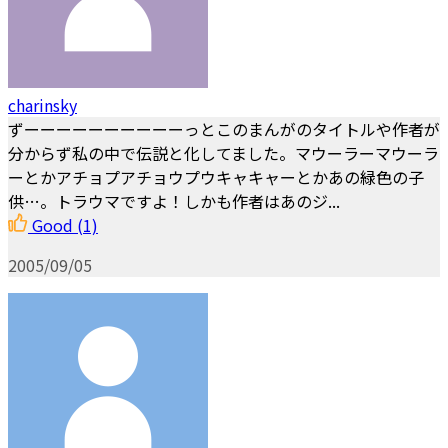
charinsky
ずーーーーーーーーーーっとこのまんがのタイトルや作者が
分からず私の中で伝説と化してました。マウーラーマウーラ
ーとかアチョプアチョウプウキャキャーとかあの緑色の子
供…。トラウマですよ！しかも作者はあのジ...
Good
(1)
2005/09/05