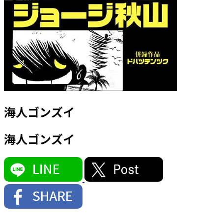
海人ゴンズイ
海人ゴンズイ