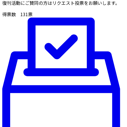
復刊活動にご賛同の方はリクエスト投票をお願いします。
得票数
131
票