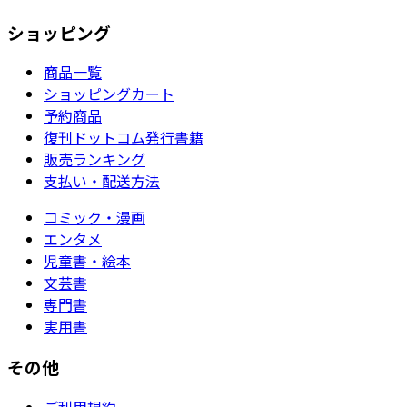
ショッピング
商品一覧
ショッピングカート
予約商品
復刊ドットコム発行書籍
販売ランキング
支払い・配送方法
コミック・漫画
エンタメ
児童書・絵本
文芸書
専門書
実用書
その他
ご利用規約