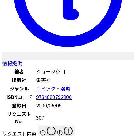
情報提供
著者
ジョージ秋山
出版社
集英社
ジャンル
コミック・漫画
ISBNコード
9784883792900
登録日
2000/06/06
リクエスト
307
No.
リクエスト内容