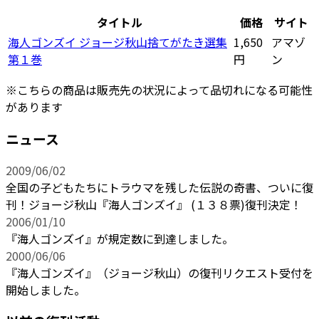
タイトル
価格
サイト
海人ゴンズイ ジョージ秋山捨てがたき選集
1,650
アマゾ
第１巻
円
ン
※こちらの商品は販売先の状況によって品切れになる可能性
があります
ニュース
2009/06/02
全国の子どもたちにトラウマを残した伝説の奇書、ついに復
刊！ジョージ秋山『海人ゴンズイ』 (１３８票)復刊決定！
2006/01/10
『海人ゴンズイ』が規定数に到達しました。
2000/06/06
『海人ゴンズイ』（ジョージ秋山）の復刊リクエスト受付を
開始しました。