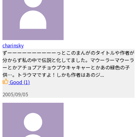
charinsky
ずーーーーーーーーーーっとこのまんがのタイトルや作者が
分からず私の中で伝説と化してました。マウーラーマウーラ
ーとかアチョプアチョウプウキャキャーとかあの緑色の子
供…。トラウマですよ！しかも作者はあのジ...
Good
(1)
2005/09/05