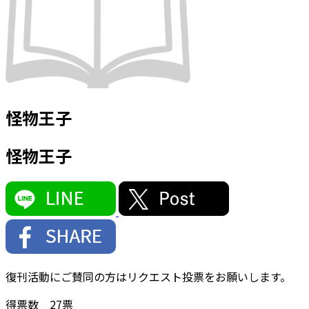
怪物王子
怪物王子
復刊活動にご賛同の方はリクエスト投票をお願いします。
得票数
27
票