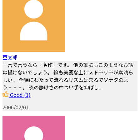
豆太郎
一言で言うなら「名作」です。 他の誰にもこのようなお話
は描けないでしょう。 絵も美麗な上にスト～リ～が素晴ら
しい。 全編にわたって流れるリズムはまるでソナタのよ
う・・・。 夜の静けさの中つい手を伸ばし...
Good
(1)
2006/02/01