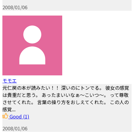
2008/01/06
モモエ
元仁戻の本が読みたい！！ 深いのにトンでる。 彼女の感覚
は貴重だと思う。 あったまいいなぁ～こいつ～。 って尊敬
させてくれた。 言葉の操り方をおしえてくれた。 この人の
感覚...
Good
(1)
2008/01/06