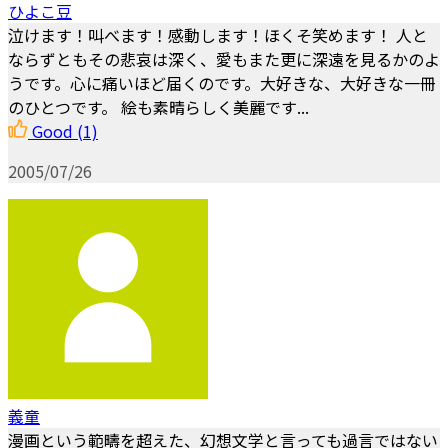
ひよこ豆
泣けます！叫べます！感動します！ほくそ笑めます！ 人と
ならずともその悲哀は深く、愛もまた更に深遠を見るかのよ
うです。心に痛いほど届くのです。大好きな、大好きな一冊
のひとつです。 絵も素晴らしく美麗です...
Good
(1)
2005/07/26
義童
漫画という範疇を超えた、幻想文学と言っても過言ではない