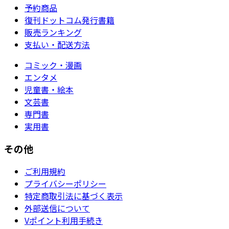
予約商品
復刊ドットコム発行書籍
販売ランキング
支払い・配送方法
コミック・漫画
エンタメ
児童書・絵本
文芸書
専門書
実用書
その他
ご利用規約
プライバシーポリシー
特定商取引法に基づく表示
外部送信について
Vポイント利用手続き