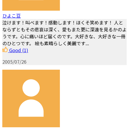
ひよこ豆
泣けます！叫べます！感動します！ほくそ笑めます！ 人と
ならずともその悲哀は深く、愛もまた更に深遠を見るかのよ
うです。心に痛いほど届くのです。大好きな、大好きな一冊
のひとつです。 絵も素晴らしく美麗です...
Good
(1)
2005/07/26