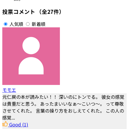
投票コメント
（全27件）
人気順
新着順
モモエ
元仁戻の本が読みたい！！ 深いのにトンでる。 彼女の感覚
は貴重だと思う。 あったまいいなぁ～こいつ～。 って尊敬
させてくれた。 言葉の操り方をおしえてくれた。 この人の
感覚...
Good
(1)