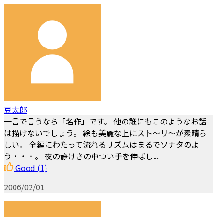
豆太郎
一言で言うなら「名作」です。 他の誰にもこのようなお話
は描けないでしょう。 絵も美麗な上にスト～リ～が素晴ら
しい。 全編にわたって流れるリズムはまるでソナタのよ
う・・・。 夜の静けさの中つい手を伸ばし...
Good
(1)
2006/02/01