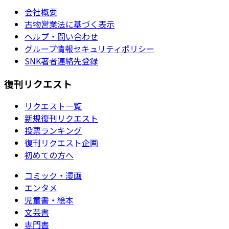
会社概要
古物営業法に基づく表示
ヘルプ・問い合わせ
グループ情報セキュリティポリシー
SNK著者連絡先登録
復刊リクエスト
リクエスト一覧
新規復刊リクエスト
投票ランキング
復刊リクエスト企画
初めての方へ
コミック・漫画
エンタメ
児童書・絵本
文芸書
専門書