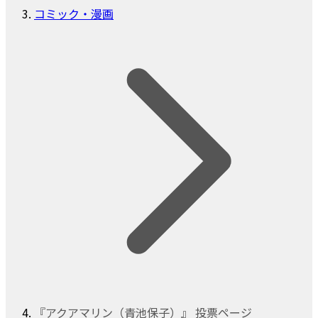
コミック・漫画
『アクアマリン（青池保子）』 投票ページ