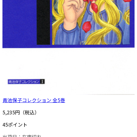
青池保子コレクション 全5巻
5,235円（税込）
45ポイント
出荷日：
在庫切れ