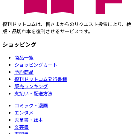
復刊ドットコムは、皆さまからのリクエスト投票により、絶
版・品切れ本を復刊させるサービスです。
ショッピング
商品一覧
ショッピングカート
予約商品
復刊ドットコム発行書籍
販売ランキング
支払い・配送方法
コミック・漫画
エンタメ
児童書・絵本
文芸書