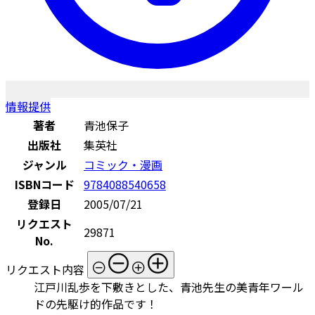
情報提供
著者
青池保子
出版社
集英社
ジャンル
コミック・漫画
ISBNコード
9784088540658
登録日
2005/07/21
リクエスト
29871
No.
リクエスト内容
江戸川乱歩を下敷きとした、青池先生の美青年ワール
ドの先駆け的作品です！