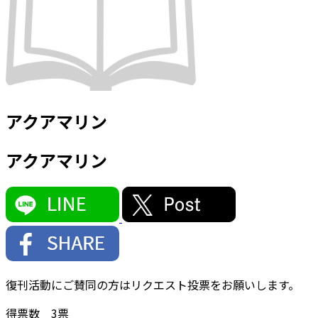
アクアマリン
アクアマリン
復刊活動にご賛同の方はリクエスト投票をお願いします。
得票数
3
票