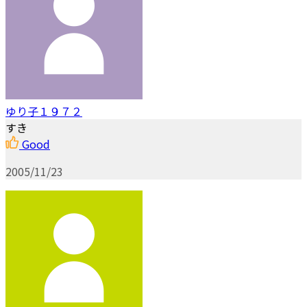
ゆり子１９７２
すき
Good
2005/11/23