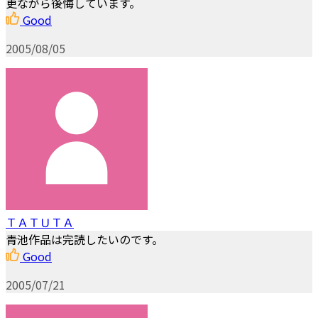
更ながら後悔しています。
Good
2005/08/05
ＴＡＴＵＴＡ
青池作品は完読したいのです。
Good
2005/07/21