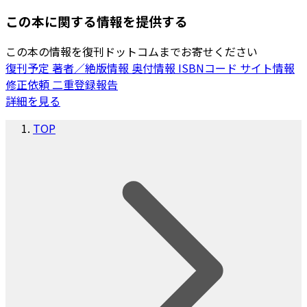
この本に関する情報を提供する
この本の情報を復刊ドットコムまでお寄せください
復刊予定
著者／絶版情報
奥付情報
ISBNコード
サイト情報
修正依頼
二重登録報告
詳細を見る
TOP