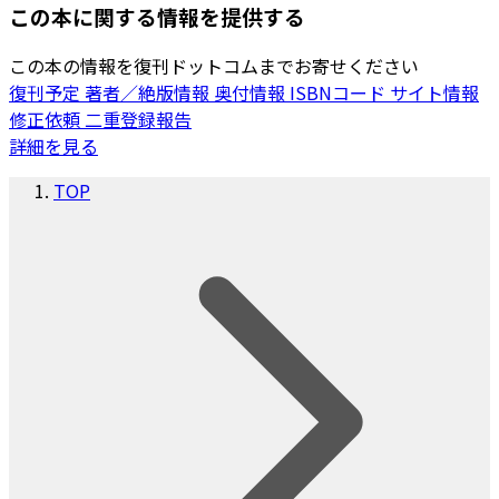
この本に関する情報を提供する
この本の情報を復刊ドットコムまでお寄せください
復刊予定
著者／絶版情報
奥付情報
ISBNコード
サイト情報
修正依頼
二重登録報告
詳細を見る
TOP