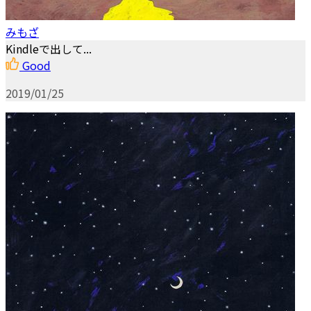
みもざ
Kindleで出して...
Good
2019/01/25