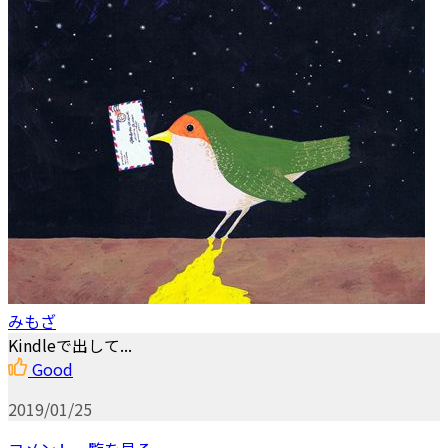
みもざ
Kindleで出して...
Good
2019/01/25