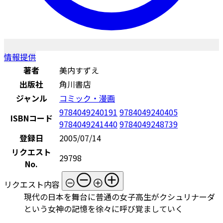
情報提供
著者
美内すずえ
出版社
角川書店
ジャンル
コミック・漫画
9784049240191
9784049240405
ISBNコード
9784049241440
9784049248739
登録日
2005/07/14
リクエスト
29798
No.
リクエスト内容
現代の日本を舞台に普通の女子高生がクシュリナーダ
という女神の記憶を徐々に呼び覚ましていく