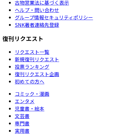
古物営業法に基づく表示
ヘルプ・問い合わせ
グループ情報セキュリティポリシー
SNK著者連絡先登録
復刊リクエスト
リクエスト一覧
新規復刊リクエスト
投票ランキング
復刊リクエスト企画
初めての方へ
コミック・漫画
エンタメ
児童書・絵本
文芸書
専門書
実用書