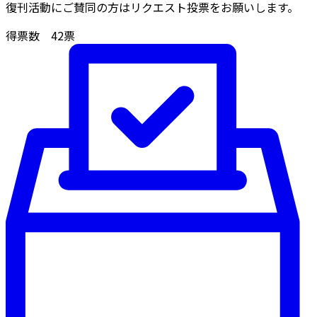
復刊活動にご賛同の方はリクエスト投票をお願いします。
得票数
42
票