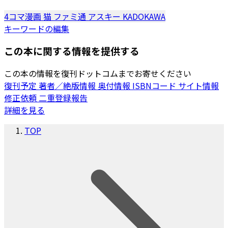
4コマ漫画
猫
ファミ通
アスキー
KADOKAWA
キーワードの編集
この本に関する情報を提供する
この本の情報を復刊ドットコムまでお寄せください
復刊予定
著者／絶版情報
奥付情報
ISBNコード
サイト情報
修正依頼
二重登録報告
詳細を見る
TOP