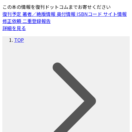
この本の情報を復刊ドットコムまでお寄せください
復刊予定
著者／絶版情報
奥付情報
ISBNコード
サイト情報
修正依頼
二重登録報告
詳細を見る
TOP