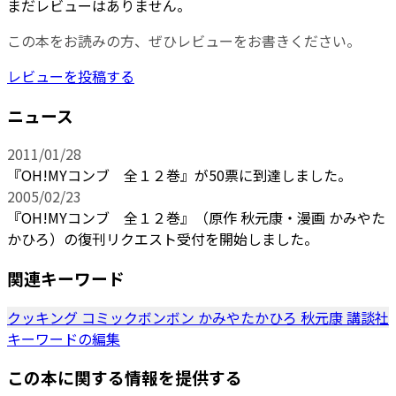
まだレビューはありません。
この本をお読みの方、ぜひレビューをお書きください。
レビューを投稿する
ニュース
2011/01/28
『OH!MYコンブ 全１２巻』が50票に到達しました。
2005/02/23
『OH!MYコンブ 全１２巻』（原作 秋元康・漫画 かみやた
かひろ）の復刊リクエスト受付を開始しました。
関連キーワード
クッキング
コミックボンボン
かみやたかひろ
秋元康
講談社
キーワードの編集
この本に関する情報を提供する