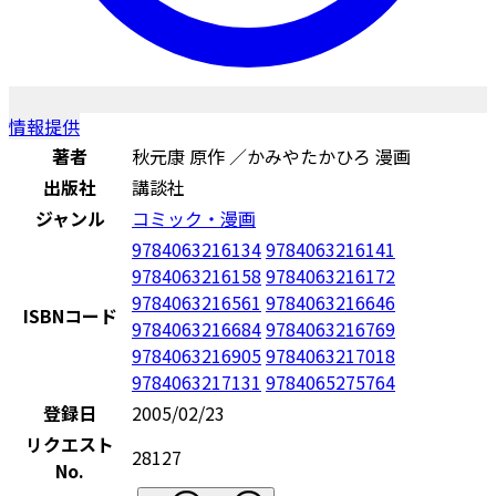
情報提供
著者
秋元康 原作 ／かみやたかひろ 漫画
出版社
講談社
ジャンル
コミック・漫画
9784063216134
9784063216141
9784063216158
9784063216172
9784063216561
9784063216646
ISBNコード
9784063216684
9784063216769
9784063216905
9784063217018
9784063217131
9784065275764
登録日
2005/02/23
リクエスト
28127
No.