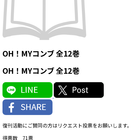
OH！MYコンブ 全12巻
OH！MYコンブ 全12巻
復刊活動にご賛同の方はリクエスト投票をお願いします。
得票数
71
票