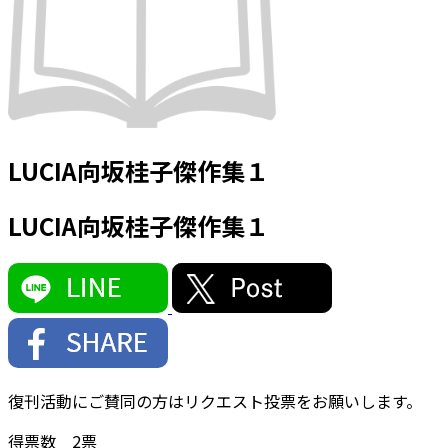
LUCIA向坂桂子傑作集１
LUCIA向坂桂子傑作集１
復刊活動にご賛同の方はリクエスト投票をお願いします。
得票数
2
票