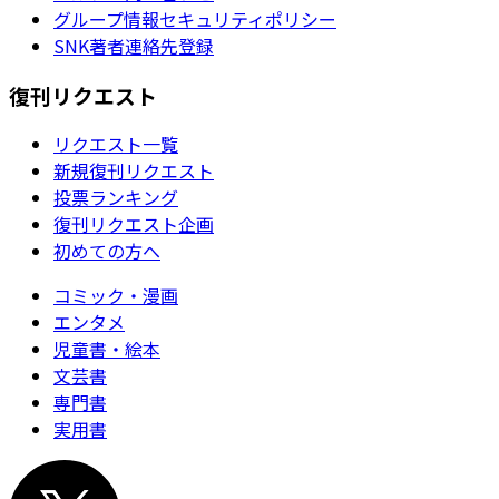
グループ情報セキュリティポリシー
SNK著者連絡先登録
復刊リクエスト
リクエスト一覧
新規復刊リクエスト
投票ランキング
復刊リクエスト企画
初めての方へ
コミック・漫画
エンタメ
児童書・絵本
文芸書
専門書
実用書