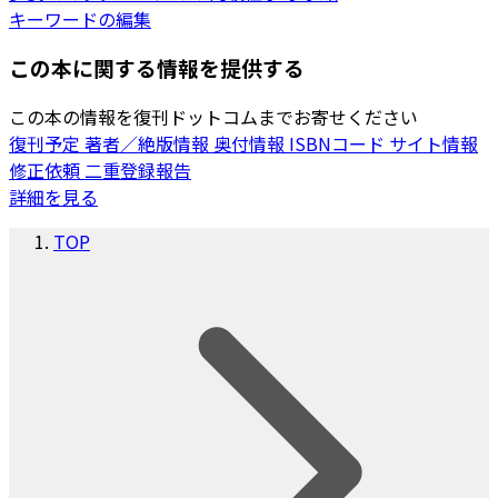
キーワードの編集
この本に関する情報を提供する
この本の情報を復刊ドットコムまでお寄せください
復刊予定
著者／絶版情報
奥付情報
ISBNコード
サイト情報
修正依頼
二重登録報告
詳細を見る
TOP