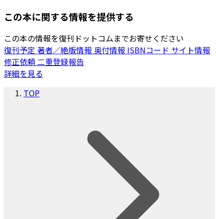
この本に関する情報を提供する
この本の情報を復刊ドットコムまでお寄せください
復刊予定
著者／絶版情報
奥付情報
ISBNコード
サイト情報
修正依頼
二重登録報告
詳細を見る
TOP