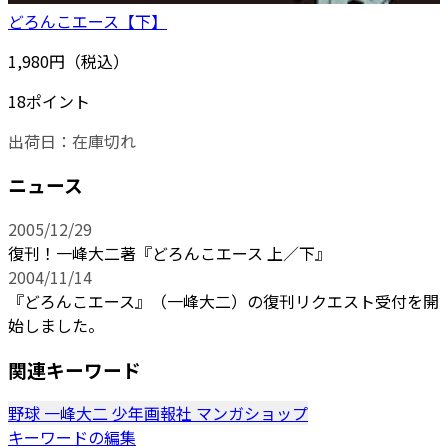
どろんこエース【下】
1,980円（税込）
18ポイント
出荷日：
在庫切れ
ニュース
2005/12/29
復刊！一峰大二著『どろんこエース 上／下』
2004/11/14
『どろんこエース』（一峰大二）の復刊リクエスト受付を開
始しました。
関連キーワード
野球
一峰大二
少年画報社
マンガショップ
キーワードの編集