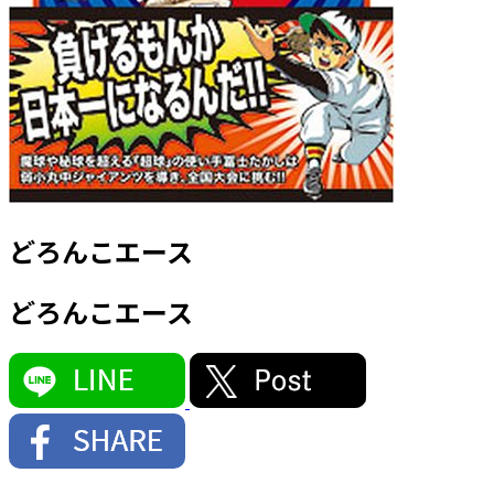
どろんこエース
どろんこエース