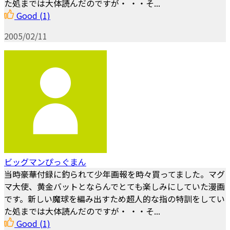
た処までは大体読んだのですが・ ・・そ...
Good
(1)
2005/02/11
ビッグマンぴっぐまん
当時豪華付録に釣られて少年画報を時々買ってました。マグ
マ大使、黄金バットとならんでとても楽しみにしていた漫画
です。新しい魔球を編み出すため超人的な指の特訓をしてい
た処までは大体読んだのですが・ ・・そ...
Good
(1)