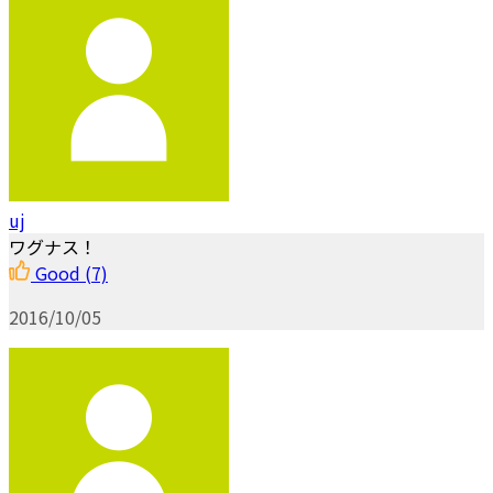
uj
ワグナス！
Good
(7)
2016/10/05