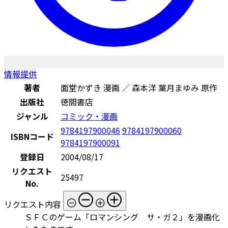
情報提供
著者
面堂かずき 漫画 ／ 森本洋 葉月まゆみ 原作
出版社
徳間書店
ジャンル
コミック・漫画
9784197900046
9784197900060
ISBNコード
9784197900091
登録日
2004/08/17
リクエスト
25497
No.
リクエスト内容
ＳＦＣのゲーム「ロマンシング サ・ガ２」を漫画化