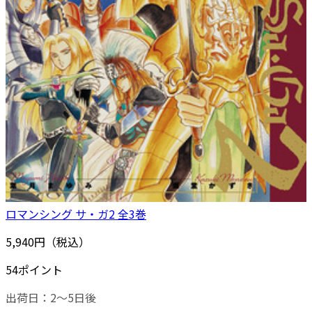
ロマンシング サ・ガ2 全3巻
5,940円（税込）
54ポイント
出荷日：2～5日後