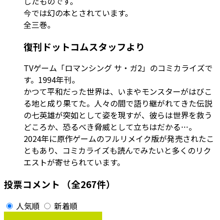
したものです。
今では幻の本とされています。
全三巻。
復刊ドットコムスタッフより
TVゲーム「ロマンシング サ・ガ2」のコミカライズで
す。1994年刊。
かつて平和だった世界は、いまやモンスターがはびこ
る地と成り果てた。人々の間で語り継がれてきた伝説
の七英雄が突如として姿を現すが、彼らは世界を救う
どころか、恐るべき脅威として立ちはだかる…。
2024年に原作ゲームのフルリメイク版が発売されたこ
ともあり、コミカライズも読んでみたいと多くのリク
エストが寄せられています。
投票コメント
（全267件）
人気順
新着順