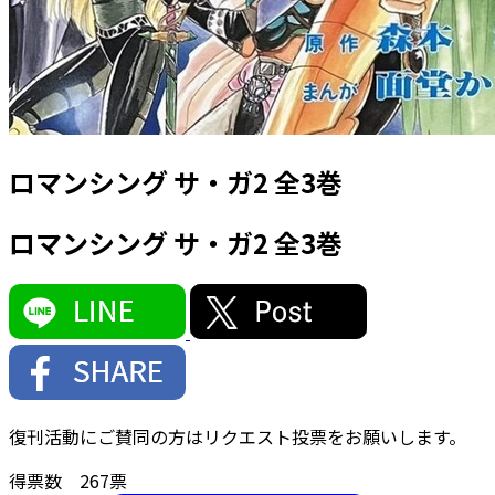
ロマンシング サ・ガ2 全3巻
ロマンシング サ・ガ2 全3巻
復刊活動にご賛同の方はリクエスト投票をお願いします。
得票数
267
票