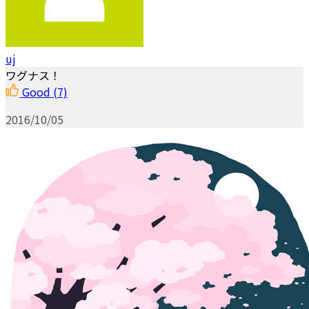
uj
ワグナス！
Good
(7)
2016/10/05