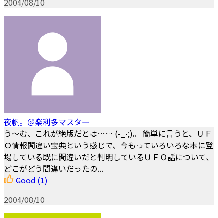
2004/08/10
夜帆。＠楽利多マスター
う～む、これが絶版だとは…… (-_-;)。 簡単に言うと、ＵＦ
Ｏ情報間違い宝典という感じで、今もっていろいろな本に登
場している既に間違いだと判明しているＵＦＯ話について、
どこがどう間違いだったの...
Good
(1)
2004/08/10