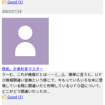
Good
(1)
2005/07/18
夜帆。＠楽利多マスター
う～む、これが絶版だとは…… (-_-;)。 簡単に言うと、ＵＦ
Ｏ情報間違い宝典という感じで、今もっていろいろな本に登
場している既に間違いだと判明しているＵＦＯ話について、
どこがどう間違いだったの...
Good
(1)