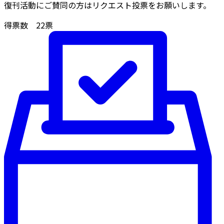
復刊活動にご賛同の方はリクエスト投票をお願いします。
得票数
22
票