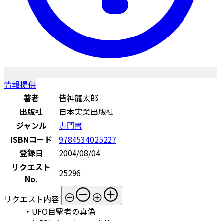
情報提供
著者
皆神龍太郎
出版社
日本実業出版社
ジャンル
専門書
ISBNコード
9784534025227
登録日
2004/08/04
リクエスト
25296
No.
リクエスト内容
・UFO目撃者の真偽