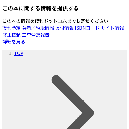
この本に関する情報を提供する
この本の情報を復刊ドットコムまでお寄せください
復刊予定
著者／絶版情報
奥付情報
ISBNコード
サイト情報
修正依頼
二重登録報告
詳細を見る
TOP