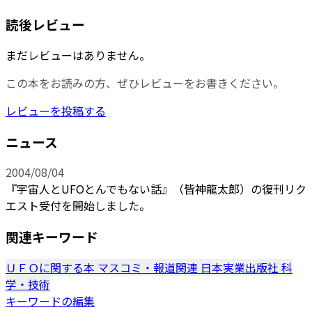
読後レビュー
まだレビューはありません。
この本をお読みの方、ぜひレビューをお書きください。
レビューを投稿する
ニュース
2004/08/04
『宇宙人とUFOとんでもない話』（皆神龍太郎）の復刊リク
エスト受付を開始しました。
関連キーワード
ＵＦＯに関する本
マスコミ・報道関連
日本実業出版社
科
学・技術
キーワードの編集