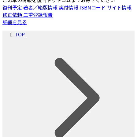
この本の情報を復刊ドットコムまでお寄せください
復刊予定
著者／絶版情報
奥付情報
ISBNコード
サイト情報
修正依頼
二重登録報告
詳細を見る
TOP