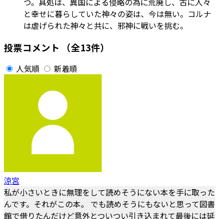
つ。其処は、異国による侵略の為に荒廃し、古に人々
と幸せに暮らしていた神々の姿は、今は無い。コルナ
は虐げられた神々と共に、邪神に戦いを挑む。
投票コメント
（全13件）
人気順
新着順
涼宮
私が小さいときに無理をして読めそうにない本を手に取った
んです。それがこの本。 でも読めそうにもないと思って図書
館で借りたんだけど意外とついつい引き込まれて最後には延