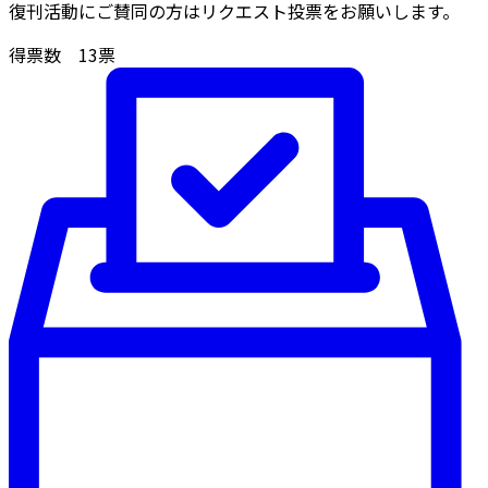
復刊活動にご賛同の方はリクエスト投票をお願いします。
得票数
13
票