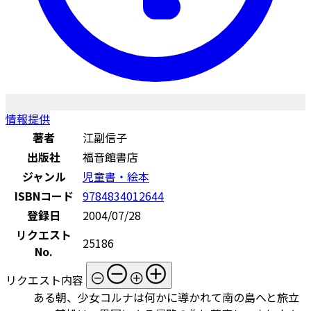
情報提供
著者
江副信子
出版社
福音館書店
ジャンル
児童書・絵本
ISBNコード
9784834012644
登録日
2004/07/28
リクエスト
25186
No.
リクエスト内容
ある朝、少女コルナは何かに導かれて南の島へと旅立